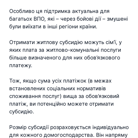
Особливо ця підтримка актуальна для
багатьох ВПО, які – через бойові дії – змушені
були виїхати в інші регіони країни.
Отримати житлову субсидію можуть сім’ї, у
яких плата за житлово-комунальні послуги
більше визначеного для них обов’язкового
платежу.
Тож, якщо сума усіх платіжок (в межах
встановлених соціальних нормативів
споживання послуг) вища за обов’язковий
платіж, ви потенційно можете отримати
субсидію.
Розмір субсидії розраховується індивідуально
для кожного домогосподарства. Він напряму