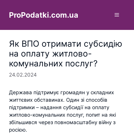
Перейти
до
ProPodatki.com.ua
Меню
вмісту
Як ВПО отримати субсидію
на оплату житлово-
комунальних послуг?
24.02.2024
Держава підтримує громадян у складних
життєвих обставинах. Один зі способів
підтримки – надання субсидії на оплату
житлово-комунальних послуг, попит на які
збільшився через повномасштабну війну з
росією.