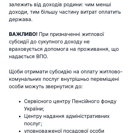
залежить від доходів родини: чим менші
доходи, тим більшу частину витрат оплатить
держава.
ВАЖЛИВО!
При призначенні житлової
субсидії до сукупного доходу не
враховується допомога на проживання, що
надається ВПО.
Щоби отримати субсидію на оплату житлово-
комунальних послуг внутрішньо переміщені
особи можуть звернутися до:
Сервісного центру Пенсійного фонду
України;
Центру надання адміністративних
послуг;
уповноваженої посадової особи