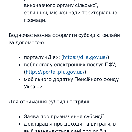
виконавчого органу сільської,
селищної, міської ради територіальної
громади.
Водночас можна оформити субсидію онлайн
за допомогою:
порталу «Дія»; (
https://diia.gov.ua/
)
вебпорталу електронних послуг ПФУ;
(
https://portal.pfu.gov.ua/
)
мобільного додатку Пенсійного фонду
України.
Для отримання субсидії потрібні:
Заява про призначення субсидії.
Декларація про доходи та витрати, в
якій зазначаються дані про осіб зі