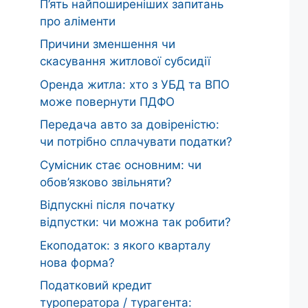
П’ять найпоширеніших запитань
про аліменти
Причини зменшення чи
скасування житлової субсидії
Оренда житла: хто з УБД та ВПО
може повернути ПДФО
Передача авто за довіреністю:
чи потрібно сплачувати податки?
Сумісник стає основним: чи
обов’язково звільняти?
Відпускні після початку
відпустки: чи можна так робити?
Екоподаток: з якого кварталу
нова форма?
Податковий кредит
туроператора / турагента: