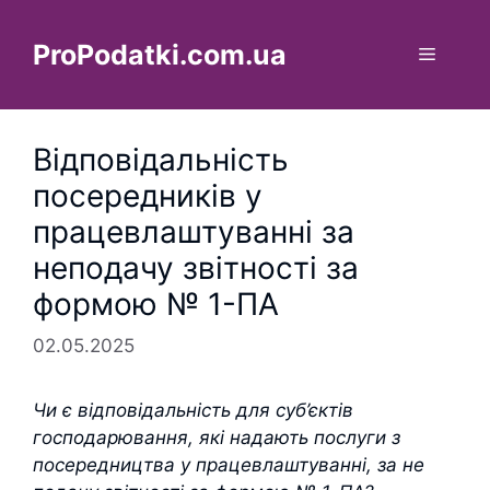
Перейти
до
ProPodatki.com.ua
Меню
вмісту
Відповідальність
посередників у
працевлаштуванні за
неподачу звітності за
формою № 1-ПА
02.05.2025
Чи є відповідальність для суб’єктів
господарювання, які надають послуги з
посередництва у працевлаштуванні, за не