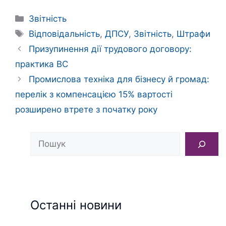
Категорії
Звітність
Позначки
Відповідальність
,
ДПСУ
,
Звітність
,
Штрафи
Призупинення дії трудового договору:
практика ВС
Промислова техніка для бізнесу й громад:
перелік з компенсацією 15% вартості
розширено втрете з початку року
Пошук
Останні новини