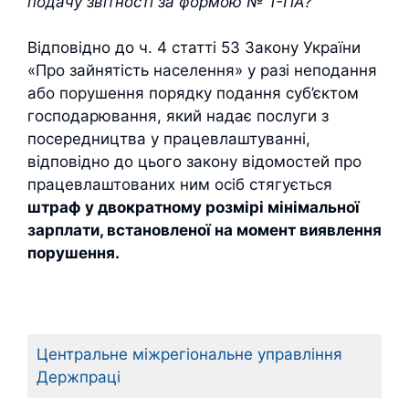
подачу звітності за формою № 1-ПА?
Відповідно до ч. 4 статті 53 Закону України
«Про зайнятість населення» у разі неподання
або порушення порядку подання суб’єктом
господарювання, який надає послуги з
посередництва у працевлаштуванні,
відповідно до цього закону відомостей про
працевлаштованих ним осіб стягується
штраф у двократному розмірі мінімальної
зарплати, встановленої на момент виявлення
порушення.
Центральне міжрегіональне управління
Держпраці