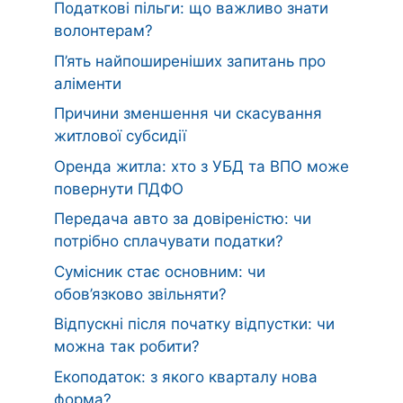
Податкові пільги: що важливо знати
волонтерам?
П’ять найпоширеніших запитань про
аліменти
Причини зменшення чи скасування
житлової субсидії
Оренда житла: хто з УБД та ВПО може
повернути ПДФО
Передача авто за довіреністю: чи
потрібно сплачувати податки?
Сумісник стає основним: чи
обов’язково звільняти?
Відпускні після початку відпустки: чи
можна так робити?
Екоподаток: з якого кварталу нова
форма?