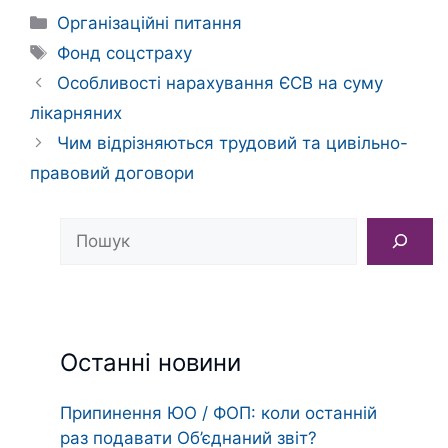
Категорії
Організаційні питання
Позначки
Фонд соцстраху
Особливості нарахування ЄСВ на суму
лікарняних
Чим відрізняються трудовий та цивільно-
правовий договори
Пошук
Останні новини
Припинення ЮО / ФОП: коли останній
раз подавати Об’єднаний звіт?