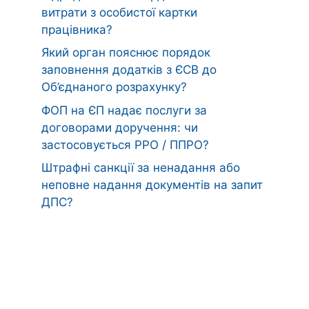
витрати з особистої картки
працівника?
Який орган пояснює порядок
заповнення додатків з ЄСВ до
Об’єднаного розрахунку?
ФОП на ЄП надає послуги за
договорами доручення: чи
застосовується РРО / ППРО?
Штрафні санкції за ненадання або
неповне надання документів на запит
ДПС?