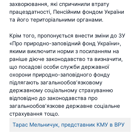
захворювання, які спричинили втрату
працездатності, Пенсійним фондом України
та його територіальними органами.
Крім того, пропонується внести зміни до ЗУ
«Про природно-заповідний фонд України»,
якими виключити норми з посиланням на
раніше діюче законодавство та визначити,
що посадові особи служби державної
охорони природно-заповідного фонду
підлягають загальнообовʼязковому
державному соціальному страхуванню
відповідно до законодавства про
загальнообовʼязкове державне соціальне
страхування тощо.
Тарас Мельничук, представник КМУ в ВРУ