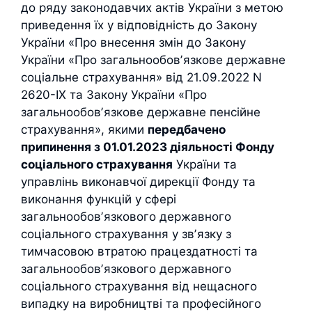
до ряду законодавчих актів України з метою
приведення їх у відповідність до Закону
України «Про внесення змін до Закону
України «Про загальнообовʼязкове державне
соціальне страхування» від 21.09.2022 N
2620-IX та Закону України «Про
загальнообовʼязкове державне пенсійне
страхування», якими
передбачено
припинення з 01.01.2023 діяльності Фонду
соціального страхування
України та
управлінь виконавчої дирекції Фонду та
виконання функцій у сфері
загальнообовʼязкового державного
соціального страхування у звʼязку з
тимчасовою втратою працездатності та
загальнообовʼязкового державного
соціального страхування від нещасного
випадку на виробництві та професійного