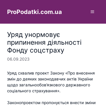
Перейти
до
ProPodatki.com.ua
Меню
вмісту
Уряд унормовує
припинення діяльності
Фонду соцстраху
06.09.2023
Уряд схвалив проект Закону «Про внесення
змін до деяких законодавчих актів України
щодо загальнообов’язкового державного
соціального страхування».
Законопроектом пропонується внести зміни