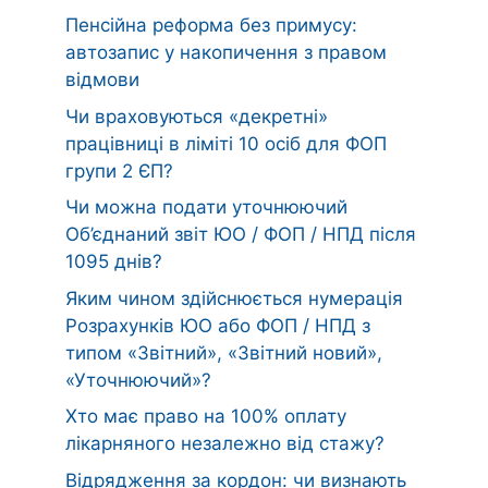
Пенсійна реформа без примусу:
автозапис у накопичення з правом
відмови
Чи враховуються «декретні»
працівниці в ліміті 10 осіб для ФОП
групи 2 ЄП?
Чи можна подати уточнюючий
Об’єднаний звіт ЮО / ФОП / НПД після
1095 днів?
Яким чином здійснюється нумерація
Розрахунків ЮО або ФОП / НПД з
типом «Звітний», «Звітний новий»,
«Уточнюючий»?
Хто має право на 100% оплату
лікарняного незалежно від стажу?
Відрядження за кордон: чи визнають