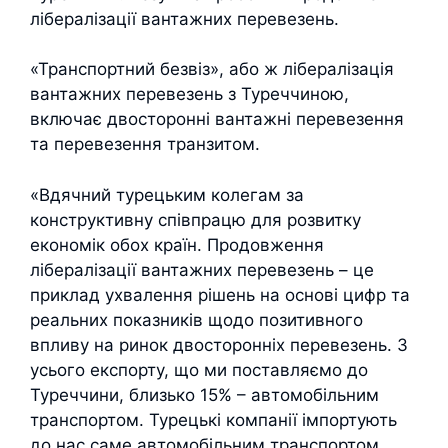
лібералізації вантажних перевезень.
«Транспортний безвіз», або ж лібералізація
вантажних перевезень з Туреччиною,
включає двосторонні вантажні перевезення
та перевезення транзитом.
«Вдячний турецьким колегам за
конструктивну співпрацю для розвитку
економік обох країн. Продовження
лібералізації вантажних перевезень – це
приклад ухвалення рішень на основі цифр та
реальних показників щодо позитивного
впливу на ринок двосторонніх перевезень. З
усього експорту, що ми поставляємо до
Туреччини, близько 15% – автомобільним
транспортом. Турецькі компанії імпортують
до нас саме автомобільним транспортом