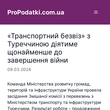
Перейти
до
ProPodatki.com.ua
Меню
вмісту
«Транспортний безвіз» з
Туреччиною діятиме
щонайменше до
завершення війни
09.03.2024
Команда Міністерства розвитку громад,
територій та інфраструктури України провела
засідання Змішаної комісії з перевезень з
Міністерством транспорту та інфраструктури
Туреччини. Результат роботи – продовження