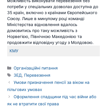
можливість виконувати перевезення без
потреби у спеціальних дозволах доступна до
35 країн, включно з країнами Європейського
Союзу. Лише в минулому році команді
Міністерства відновлення вдалось
домовитись про таку можливість з
Норвегією, Північною Македонією та
продовжити відповідну угоду з Молдовою.
КМУ
Категорії
Організаційні питання
Позначки
ЗЕД
,
Перевезення
Умови призначення пенсії за віком на
пільгових умовах
Оформлення спадщини під час війни або
як не втратити свої права