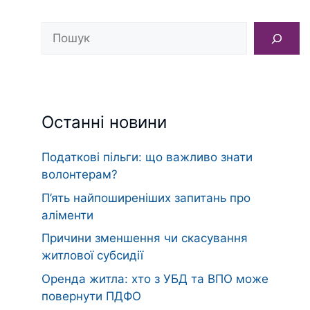
Пошук
Останні новини
Податкові пільги: що важливо знати
волонтерам?
П’ять найпоширеніших запитань про
аліменти
Причини зменшення чи скасування
житлової субсидії
Оренда житла: хто з УБД та ВПО може
повернути ПДФО