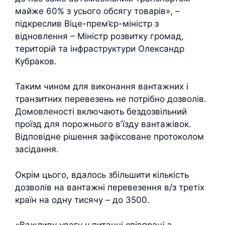
майже 60% з усього обсягу товарів», –
підкреслив Віце-прем’єр-міністр з
відновлення – Міністр розвитку громад,
територій та інфраструктури Олександр
Кубраков.
Таким чином для виконання вантажних і
транзитних перевезень не потрібно дозволів.
Домовленості включають бездозвільний
проїзд для порожнього вʼїзду вантажівок.
Відповідне рішення зафіксоване протоколом
засідання.
Окрім цього, вдалось збільшити кількість
дозволів на вантажні перевезення в/з третіх
країн на одну тисячу – до 3500.