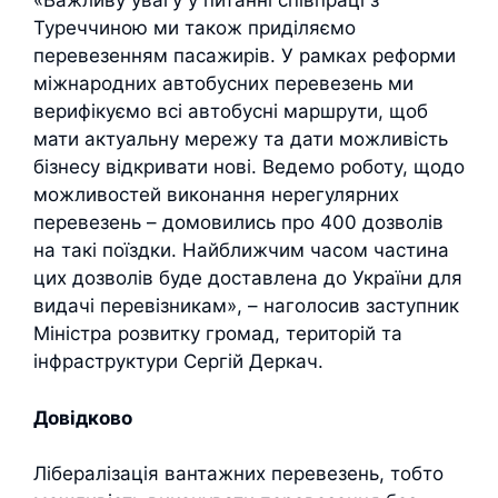
«Важливу увагу у питанні співпраці з
Туреччиною ми також приділяємо
перевезенням пасажирів. У рамках реформи
міжнародних автобусних перевезень ми
верифікуємо всі автобусні маршрути, щоб
мати актуальну мережу та дати можливість
бізнесу відкривати нові. Ведемо роботу, щодо
можливостей виконання нерегулярних
перевезень – домовились про 400 дозволів
на такі поїздки. Найближчим часом частина
цих дозволів буде доставлена до України для
видачі перевізникам», – наголосив заступник
Міністра розвитку громад, територій та
інфраструктури Сергій Деркач.
Довідково
Лібералізація вантажних перевезень, тобто