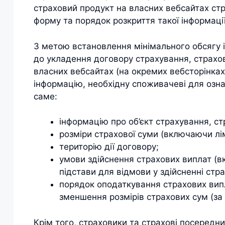
страховий продукт на власних вебсайтах стр
форму та порядок розкриття такої інформації
З метою встановлення мінімального обсягу 
до укладення договору страхування, страхо
власних вебсайтах (на окремих вебсторінках
інформацію, необхідну споживачеві для озн
саме:
інформацію про об’єкт страхування, ст
розміри страхової суми (включаючи лім
територію дії договору;
умови здійснення страхових виплат (в
підстави для відмови у здійсненні стра
порядок оподаткування страхових випл
зменшення розмірів страхових сум (за
Крім того, страховики та страхові посередн