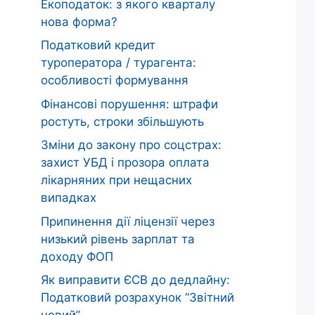
Екоподаток: з якого кварталу
нова форма?
Податковий кредит
туроператора / турагента:
особливості формування
Фінансові порушення: штрафи
ростуть, строки збільшують
Зміни до закону про соцстрах:
захист УБД і прозора оплата
лікарняних при нещасних
випадках
Припинення дії ліцензії через
низький рівень зарплат та
доходу ФОП
Як виправити ЄСВ до дедлайну:
Податковий розрахунок “Звітний