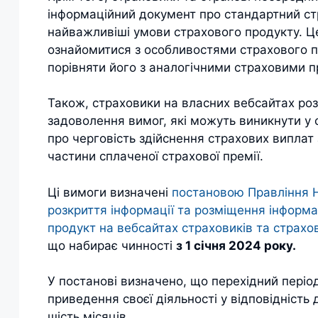
інформаційний документ про стандартний ст
найважливіші умови страхового продукту. Ц
ознайомитися з особливостями страхового п
порівняти його з аналогічними страховими п
Також, страховики на власних вебсайтах ро
задоволення вимог, які можуть виникнути у 
про черговість здійснення страхових випла
частини сплаченої страхової премії.
Ці вимоги визначені
постановою Правління 
розкриття інформації та розміщення інформ
продукт на вебсайтах страховиків та страхо
що набирає чинності
з 1 січня 2024 року.
У постанові визначено, що перехідний періо
приведення своєї діяльності у відповідніст
шість місяців.