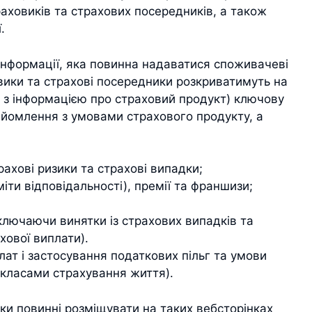
аховиків та страхових посередників, а також
.
інформації, яка повинна надаватися споживачеві
вики та страхові посередники розкриватимуть на
 з інформацією про страховий продукт) ключову
айомлення з умовами страхового продукту, а
рахові ризики та страхові випадки;
іти відповідальності), премії та франшизи;
ключаючи винятки із страхових випадків та
хової виплати).
ат і застосування податкових пільг та умови
 класами страхування життя).
ики повинні розміщувати на таких вебсторінках