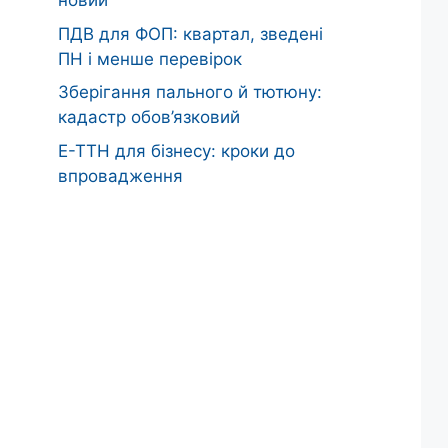
новий”
ПДВ для ФОП: квартал, зведені
ПН і менше перевірок
Зберігання пального й тютюну:
кадастр обов’язковий
Е-ТТН для бізнесу: кроки до
впровадження