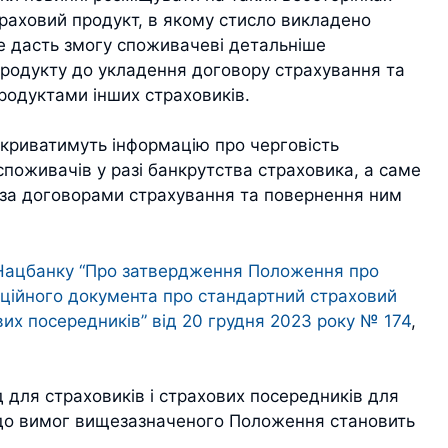
раховий продукт, в якому стисло викладено
е дасть змогу споживачеві детальніше
родукту до укладення договору страхування та
родуктами інших страховиків.
зкриватимуть інформацію про черговість
споживачів у разі банкрутства страховика, а саме
т за договорами страхування та повернення ним
Нацбанку “Про затвердження Положення про
аційного документа про стандартний страховий
вих посередників” від 20 грудня 2023 року № 174
,
д для страховиків і страхових посередників для
ь до вимог вищезазначеного Положення становить