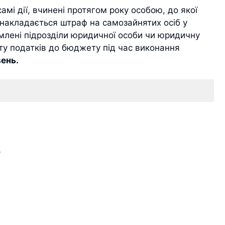
самі дії, вчинені протягом року особою, до якої
 накладається штраф на самозайнятих осіб у
емлені підрозділи юридичної особи чи юридичну
ату податків до бюджету під час виконання
ень.
?