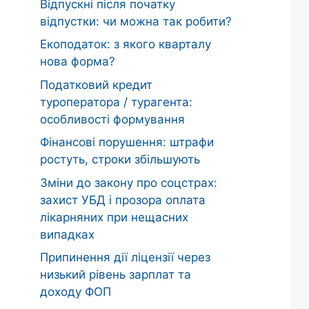
Відпускні після початку
відпустки: чи можна так робити?
Екоподаток: з якого кварталу
нова форма?
Податковий кредит
туроператора / турагента:
особливості формування
Фінансові порушення: штрафи
ростуть, строки збільшують
Зміни до закону про соцстрах:
захист УБД і прозора оплата
лікарняних при нещасних
випадках
Припинення дії ліцензії через
низький рівень зарплат та
доходу ФОП