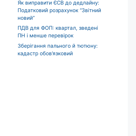
Як виправити ЄСВ до дедлайну:
Податковий розрахунок “Звітний
новий”
ПДВ для ФОП: квартал, зведені
ПН і менше перевірок
Зберігання пального й тютюну:
кадастр обов’язковий