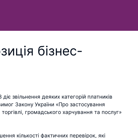
зиція бізнес-
23 діє звільнення деяких категорій платників
 вимог Закону України «Про застосування
 торгівлі, громадського харчування та послуг»
шення кількості фактичних перевірок, які