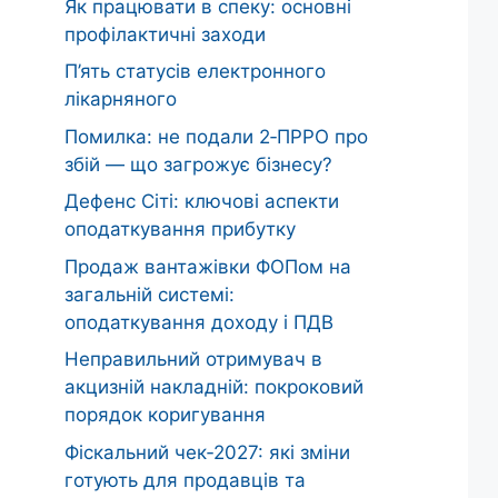
Як працювати в спеку: основні
профілактичні заходи
П’ять статусів електронного
лікарняного
Помилка: не подали 2‑ПРРО про
збій — що загрожує бізнесу?
Дефенс Сіті: ключові аспекти
оподаткування прибутку
Продаж вантажівки ФОПом на
загальній системі:
оподаткування доходу і ПДВ
Неправильний отримувач в
акцизній накладній: покроковий
порядок коригування
Фіскальний чек‑2027: які зміни
готують для продавців та