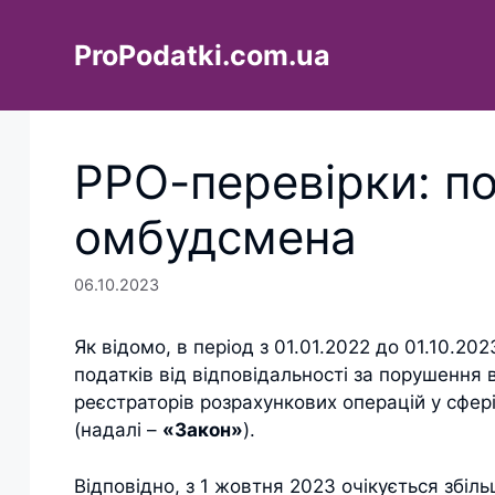
Перейти
до
ProPodatki.com.ua
вмісту
РРО-перевірки: по
омбудсмена
06.10.2023
Як відомо, в період з 01.01.2022 до 01.10.20
податків від відповідальності за порушення
реєстраторів розрахункових операцій у сфері
(надалі –
«Закон»
).
Відповідно, з 1 жовтня 2023 очікується збіль