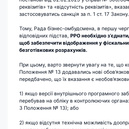
реквізитів» та «відсутність реквізитів», вк
застосовуватись санкція за п. 1 ст. 17 Закону.
Тому, Рада бізнес-омбудсмена, в першу чергу
відповідних підстав,
РРО необхідно з’єднати
щоб забезпечити відображення у фіскальних 
безготівкових розрахунків.
При цьому, варто звернути увагу на те, що 
Положення № 13 додавались нові обов’язкові
передбачено, що їх вказання є необов’язков
1) якщо версії внутрішнього програмного з
перебував на обліку в контролюючих органах
3 Положення № 13); або
2) якщо відсутня технічна можливість дооп