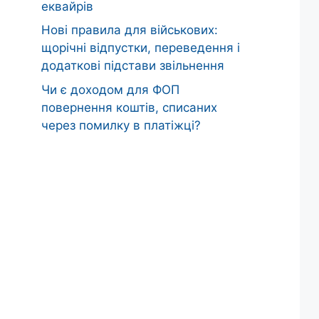
еквайрів
Нові правила для військових:
щорічні відпустки, переведення і
додаткові підстави звільнення
Чи є доходом для ФОП
повернення коштів, списаних
через помилку в платіжці?