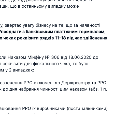
азавши, що в останньому випадку може
, звертає увагу бізнесу на те, що за наявності
/поєднати з банківським платіжним терміналом,
чеках реквізити рядків 11-18 під час здійснення
коли Наказом Мінфіну № 306 від 18.06.2020 до
 реквізити для фіскального чека, то було
им у 2 випадках:
абезпечення РРО включені до Держреєстру та РРО
 до дня набрання чинності цим наказом (абз. 1 п.
рацювання РРО їх виробниками (постачальниками)