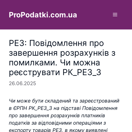
Перейти
до
ProPodatki.com.ua
Меню
вмісту
РЕЗ: Повідомлення про
завершення розрахунків з
помилками. Чи можна
реєструвати РК_РЕЗ_3
26.06.2025
Чи може бути складений та зареєстрований
в ЄРПН РК_РЕЗ_3 на підставі Повідомлення
про завершення розрахунків платників
податків за відповідними операціями з
експорту товарів РЕЗ, в якому виявлені