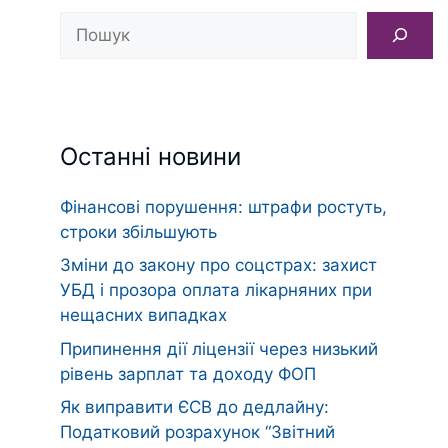
Пошук
Останні новини
Фінансові порушення: штрафи ростуть,
строки збільшують
Зміни до закону про соцстрах: захист
УБД і прозора оплата лікарняних при
нещасних випадках
Припинення дії ліцензії через низький
рівень зарплат та доходу ФОП
Як виправити ЄСВ до дедлайну:
Податковий розрахунок “Звітний