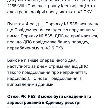
2155-VIII «Про електронну ідентифікацію та
електронні довірчі послуги» та ст. 42 ПКУ.
Пунктом 4 розд. ІІІ Порядку № 535 визначено,
що Повідомлення, складене з порушенням
вимог Порядку № 535, ДПС не приймається,
про що ДПС повідомляє банк у порядку,
передбаченому п. 42.6 ПКУ.
Банк не пізніше операційного дня,
наступного за днем отримання від ДПС
такого повідомлення про неприйняття,
надсилає ДПС нове Повідомлення із
виправленими даними.
Отже, РК_РЕЗ_3 може бути складений та
зареєстрований в Єдиному реєстрі