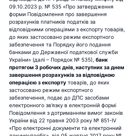
09.10.2023 р. № 535 «Про затвердження
форми Повідомлення про завершення
розрахунків платників податків за
відповідними операціями з експорту товарів,
до яких застосовано режим експортного
забезпечення та Порядку його подання
банками до Державної податкової служби
України» (далі – Порядок № 535),
банк
протягом 3 робочих днів, наступних за днем
завершення розрахунків за відповідною
операцією з експорту
товарів, до яких
застосовано режим експортного
забезпечення, подає до ДПС засобами
електронного зв’язку в електронній формі
Повідомлення з дотриманням вимог законів
України від 22 травня 2003 року № 851-IV
«Про електронні документи та електронний
документообіг», від 05 жовтня 2017 року №