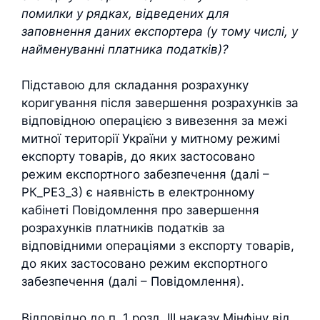
помилки у рядках, відведених для
заповнення даних експортера (у тому числі, у
найменуванні платника податків)?
Підставою для складання розрахунку
коригування після завершення розрахунків за
відповідною операцією з вивезення за межі
митної території України у митному режимі
експорту товарів, до яких застосовано
режим експортного забезпечення (далі –
РК_РЕЗ_3) є наявність в електронному
кабінеті Повідомлення про завершення
розрахунків платників податків за
відповідними операціями з експорту товарів,
до яких застосовано режим експортного
забезпечення (далі – Повідомлення).
Відповідно до п. 1 розд. ІІІ наказу Мінфіну від