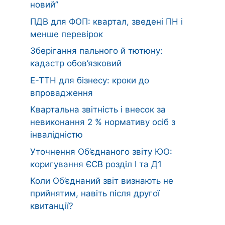
новий”
ПДВ для ФОП: квартал, зведені ПН і
менше перевірок
Зберігання пального й тютюну:
кадастр обов’язковий
Е-ТТН для бізнесу: кроки до
впровадження
Квартальна звітність і внесок за
невиконання 2 % нормативу осіб з
інвалідністю
Уточнення Об’єднаного звіту ЮО:
коригування ЄСВ розділ І та Д1
Коли Об’єднаний звіт визнають не
прийнятим, навіть після другої
квитанції?