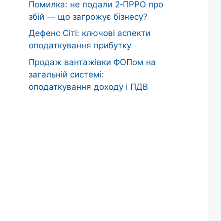
Помилка: не подали 2‑ПРРО про
збій — що загрожує бізнесу?
Дефенс Сіті: ключові аспекти
оподаткування прибутку
Продаж вантажівки ФОПом на
загальній системі:
оподаткування доходу і ПДВ