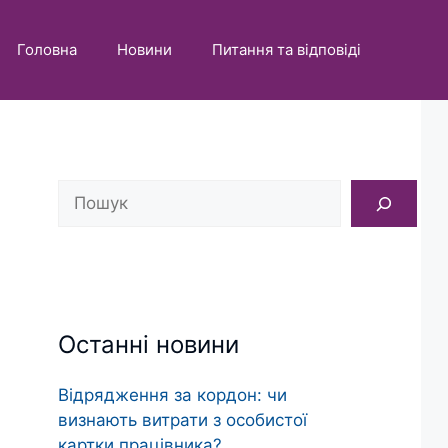
Головна
Новини
Питання та відповіді
Пошук
Останні новини
Відрядження за кордон: чи
визнають витрати з особистої
картки працівника?