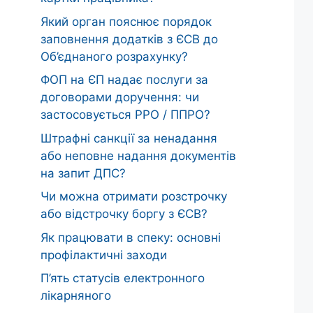
Який орган пояснює порядок
заповнення додатків з ЄСВ до
Об’єднаного розрахунку?
ФОП на ЄП надає послуги за
договорами доручення: чи
застосовується РРО / ППРО?
Штрафні санкції за ненадання
або неповне надання документів
на запит ДПС?
Чи можна отримати розстрочку
або відстрочку боргу з ЄСВ?
Як працювати в спеку: основні
профілактичні заходи
П’ять статусів електронного
лікарняного