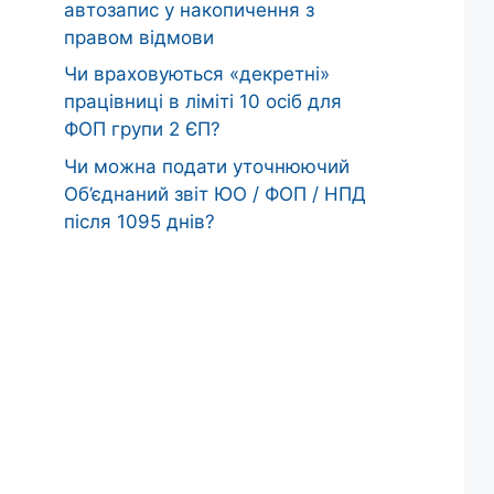
автозапис у накопичення з
правом відмови
Чи враховуються «декретні»
працівниці в ліміті 10 осіб для
ФОП групи 2 ЄП?
Чи можна подати уточнюючий
Об’єднаний звіт ЮО / ФОП / НПД
після 1095 днів?