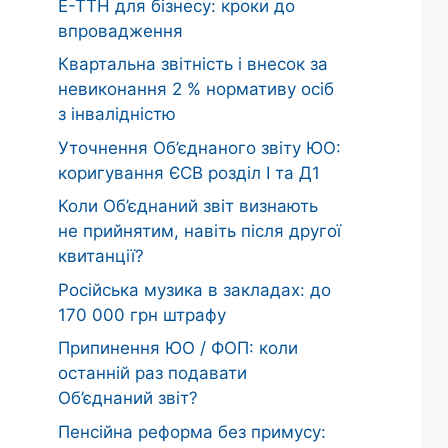
Е-ТТН для бізнесу: кроки до
впровадження
Квартальна звітність і внесок за
невиконання 2 % нормативу осіб
з інвалідністю
Уточнення Об’єднаного звіту ЮО:
коригування ЄСВ розділ І та Д1
Коли Об’єднаний звіт визнають
не прийнятим, навіть після другої
квитанції?
Російська музика в закладах: до
170 000 грн штрафу
Припинення ЮО / ФОП: коли
останній раз подавати
Об’єднаний звіт?
Пенсійна реформа без примусу: