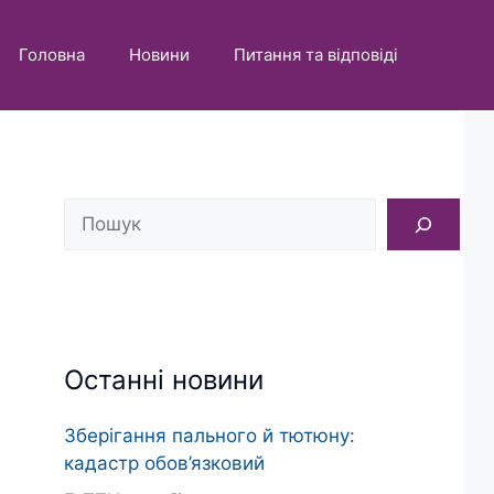
Головна
Новини
Питання та відповіді
Пошук
Останні новини
Зберігання пального й тютюну:
кадастр обов’язковий