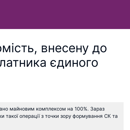
мість, внесену до
платника єдиного
вано майновим комплексом на 100%. Зараз
ки такої операції з точки зору формування СК та