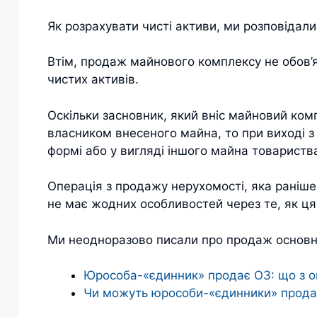
Як розрахувати чисті активи, ми розповідал
Втім, продаж майнового комплексу не обов’
чистих активів.
Оскільки засновник, який вніс майновий ком
власником внесеного майна, то при виході з
формі або у вигляді іншого майна товариств
Операція з продажу нерухомості, яка раніше
не має жодних особливостей через те, як ця
Ми неодноразово писали про продаж основни
Юрособа-«єдинник» продає ОЗ: що з 
Чи можуть юрособи-«єдинники» продав