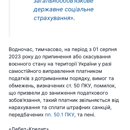
загальнообов’язкове
державне соціальне
страхування»
.
Водночас, тимчасово, на період з 01 серпня
2023 року до припинення або скасування
воєнного стану на території України у разі
самостійного виправлення платником
податків з дотриманням порядку, вимог та
обмежень, визначених ст. 50 ПКУ, помилок,
що призвели до заниження податкового
зобов’язання, такий платник звільняється від
нарахування та сплати штрафних санкцій,
передбачених
пп. 50.1 ПКУ
, та пені.
«Дебет-Кредит»