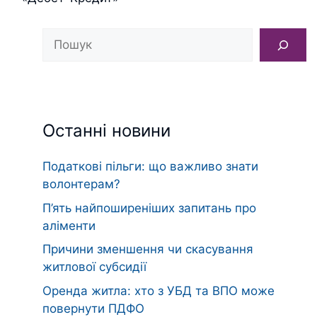
Пошук
Останні новини
Податкові пільги: що важливо знати
волонтерам?
П’ять найпоширеніших запитань про
аліменти
Причини зменшення чи скасування
житлової субсидії
Оренда житла: хто з УБД та ВПО може
повернути ПДФО