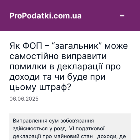
Перейти
до
ProPodatki.com.ua
Меню
вмісту
Як ФОП – “загальник” може
самостійно виправити
помилки в декларації про
доходи та чи буде при
цьому штраф?
06.06.2025
Виправлення сум зобов’язання
здійснюється у розд. VI податкової
декларації про майновий стан і доходи, де