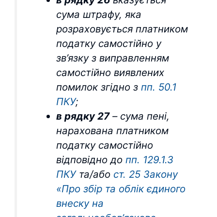
сума штрафу, яка
розраховується платником
податку самостійно у
зв’язку з виправленням
самостійно виявлених
помилок згідно з
пп. 50.1
ПКУ
;
в рядку 27
– сума пені,
нарахована платником
податку самостійно
відповідно до
пп. 129.1.3
ПКУ
та/або
ст. 25 Закону
«Про збір та облік єдиного
внеску на