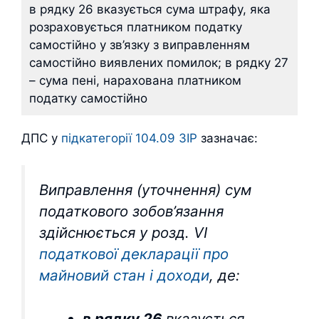
в рядку 26 вказується сума штрафу, яка
розраховується платником податку
самостійно у зв’язку з виправленням
самостійно виявлених помилок; в рядку 27
– сума пені, нарахована платником
податку самостійно
ДПС у
підкатегорії 104.09 ЗІР
зазначає:
Виправлення (уточнення) сум
податкового зобов’язання
здійснюється у розд. VI
податкової декларації про
майновий стан і доходи
, де:
в рядку 26
вказується