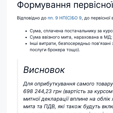
Формування первісної
Відповідно до
пп. 9 НП(С)БО 9
, до первісної
Сума, сплачена постачальнику за курсо
Сума ввізного мита, нарахована в МД;
Інші витрати, безпосередньо пов'язані
послуги брокера тощо).
Висновок
Для оприбуткування самого товару
698 244,23 грн (вартість за курсом
митної декларації вплине на облік 
мита та ПДВ, які також будуть вклю