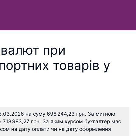
 валют при
портних товарів у
8.03.2026 на суму 698 244,23 грн. За митною
 718 983,27 грн. За яким курсом бухгалтер має
рсом на дату оплати чи на дату оформлення