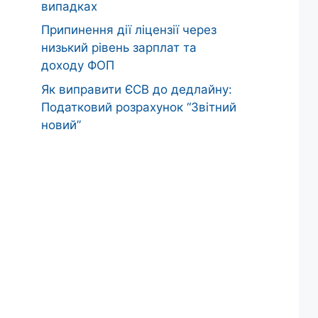
випадках
Припинення дії ліцензії через
низький рівень зарплат та
доходу ФОП
Як виправити ЄСВ до дедлайну:
Податковий розрахунок “Звітний
новий”