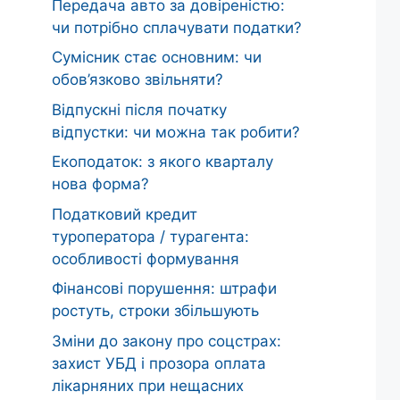
Передача авто за довіреністю:
чи потрібно сплачувати податки?
Сумісник стає основним: чи
обов’язково звільняти?
Відпускні після початку
відпустки: чи можна так робити?
Екоподаток: з якого кварталу
нова форма?
Податковий кредит
туроператора / турагента:
особливості формування
Фінансові порушення: штрафи
ростуть, строки збільшують
Зміни до закону про соцстрах:
захист УБД і прозора оплата
лікарняних при нещасних