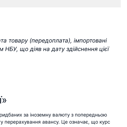
а товару (передоплата), імпортовані
 НБУ, що діяв на дату здійснення цієї
ї»
 придбаних за іноземну валюту з попередньою
у перерахування авансу. Це означає, що курс