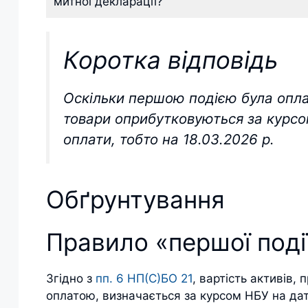
митної декларації?
Коротка відповідь
Оскільки першою подією була оплат
товари оприбутковуються за курсом
оплати, тобто на 18.03.2026 р.
Обґрунтування
Правило «першої поді
Згідно з
пп. 6 НП(С)БО 21
, вартість активів,
оплатою, визначається за курсом НБУ на дат