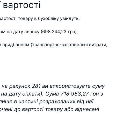
 вартості
 вартості товару в бухобліку увійдуть:
м на дату авансу (698 244,23 грн);
 з придбанням (транспортно-заготівельні витрати,
 на рахунок 281 ви використовуєте суму
 на дату оплати). Сума 718 983,27 грн з
лише в частині розрахованих від неї
чені до вартості товару або віднесені