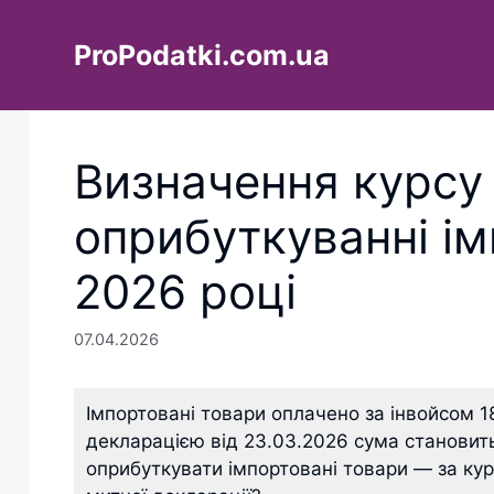
Перейти
до
ProPodatki.com.ua
вмісту
Визначення курсу
оприбуткуванні ім
2026 році
07.04.2026
Імпортовані товари оплачено за інвойсом 1
декларацією від 23.03.2026 сума становить
оприбуткувати імпортовані товари — за ку