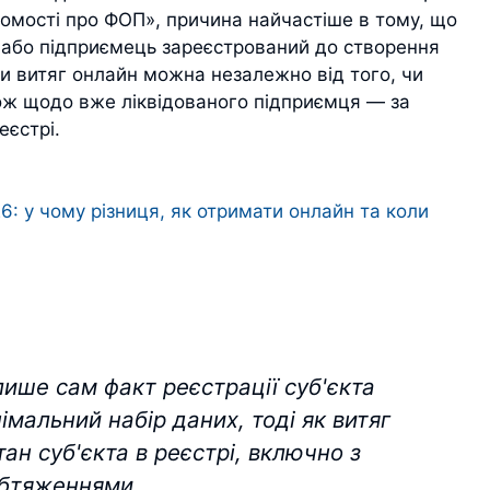
домості про ФОП», причина найчастіше в тому, що
, або підприємець зареєстрований до створення
и витяг онлайн можна незалежно від того, чи
ож щодо вже ліквідованого підприємця — за
еєстрі.
6: у чому різниця, як отримати онлайн та коли
ише сам факт реєстрації суб'єкта
імальний набір даних, тоді як витяг
тан суб'єкта в реєстрі, включно з
обтяженнями.