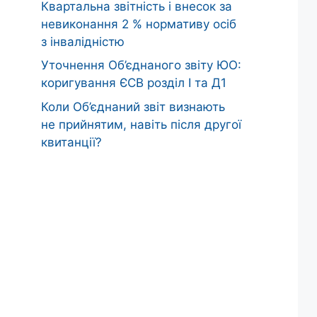
Квартальна звітність і внесок за
невиконання 2 % нормативу осіб
з інвалідністю
Уточнення Об’єднаного звіту ЮО:
коригування ЄСВ розділ І та Д1
Коли Об’єднаний звіт визнають
не прийнятим, навіть після другої
квитанції?