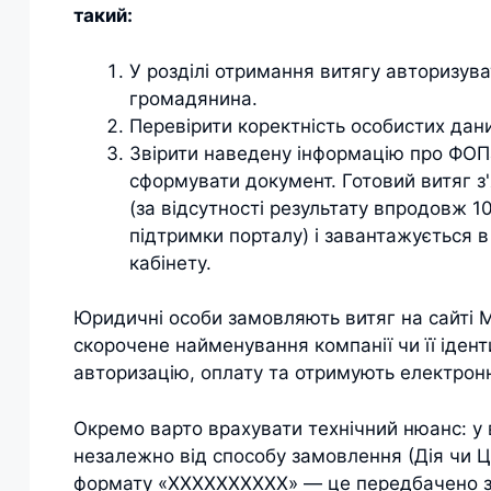
такий:
У розділі отримання витягу авторизува
громадянина.
Перевірити коректність особистих даних
Звірити наведену інформацію про ФОПа
сформувати документ. Готовий витяг з'
(за відсутності результату впродовж 
підтримки порталу) і завантажується 
кабінету.
Юридичні особи замовляють витяг на сайті М
скорочене найменування компанії чи її ідент
авторизацію, оплату та отримують електрон
Окремо варто врахувати технічний нюанс: у 
незалежно від способу замовлення (Дія чи 
формату «ХХХХХХХХХХ» — це передбачено з