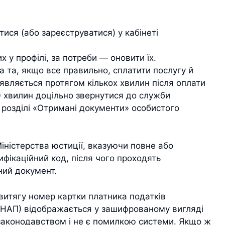
тися (або зареєструватися) у кабінеті
 у профілі, за потреби — оновити їх.
 та, якщо все правильно, сплатити послугу й
являється протягом кількох хвилин після оплати
10 хвилин доцільно звернутися до служби
в розділі «Отримані документи» особистого
іністерства юстиції, вказуючи повне або
ифікаційний код, після чого проходять
ний документ.
витягу номер картки платника податків
ЦНАП) відображається у зашифрованому вигляді
аконодавством і не є помилкою системи. Якщо ж