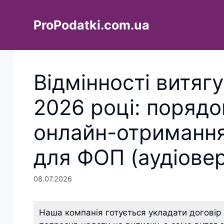
Перейти
до
ProPodatki.com.ua
вмісту
Відмінності витяг
2026 році: порядо
онлайн-отримання
для ФОП (аудіовер
08.07.2026
Наша компанія готується укладати договір