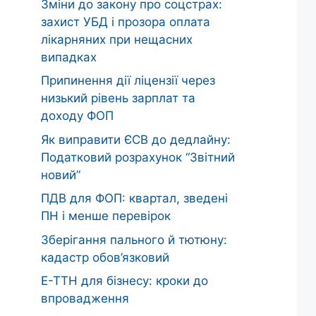
Зміни до закону про соцстрах:
захист УБД і прозора оплата
лікарняних при нещасних
випадках
Припинення дії ліцензії через
низький рівень зарплат та
доходу ФОП
Як виправити ЄСВ до дедлайну:
Податковий розрахунок “Звітний
новий”
ПДВ для ФОП: квартал, зведені
ПН і менше перевірок
Зберігання пального й тютюну:
кадастр обов’язковий
Е-ТТН для бізнесу: кроки до
впровадження