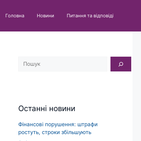
Головна
Новини
Питання та відповіді
Пошук
Останні новини
Фінансові порушення: штрафи
ростуть, строки збільшують