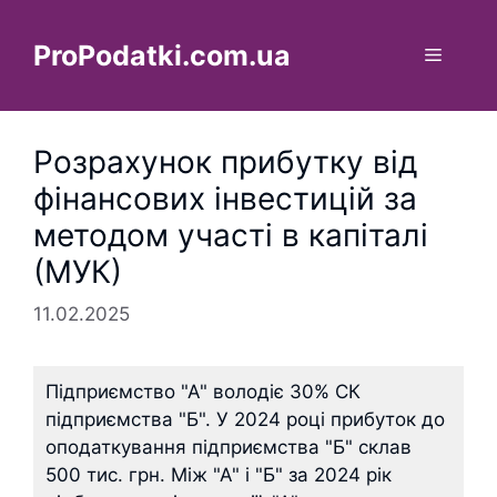
Перейти
до
ProPodatki.com.ua
Меню
вмісту
Розрахунок прибутку від
фінансових інвестицій за
методом участі в капіталі
(МУК)
11.02.2025
Підприємство "А" володіє 30% СК
підприємства "Б". У 2024 році прибуток до
оподаткування підприємства "Б" склав
500 тис. грн. Між "А" і "Б" за 2024 рік