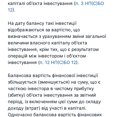
капіталі об'єкта інвестування (
п. 3 НП(С)БО
12
).
На дату балансу такі інвестиції
відображаються за вартістю, що
визначається з урахуванням зміни загальної
величини власного капіталу об'єкта
інвестування, крім тих, що є результатом
операцій між інвестором і об'єктом
інвестування (
п. 12 НП(С)БО 12
).
Балансова вартість фінансової інвестиції
збільшується (зменшується) на суму, що є
часткою інвестора в чистому прибутку
(збитку) об'єкта інвестування за звітний
період, із включенням цієї суми до складу
доходу (втрат) від участі в капіталі.
Одночасно балансова вартість фінансових