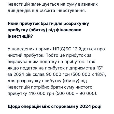
інвестицій зменшується на суму визнаних
дивідендів від об'єкта інвестування.
Який прибуток брати для розрахунку
прибутку (збитку) від фінансових
інвестицій?
У наведених нормах НП(С)БО 12 йдеться про
чистий прибуток. Тобто це прибуток за
вирахуванням податку на прибуток. Тож
якщо податок на прибуток підприємства "Б"
за 2024 рік склав 90 000 грн (500 000 х 18%),
для розрахунку прибутку (збитку) від
інвестицій потрібно брати суму чистого
прибутку 410 000 грн (500 000 – 90 000).
Щодо операцій між сторонами у 2024 році