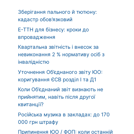
Зберігання пального й тютюну:
кадастр обов’язковий
Е-ТТН для бізнесу: кроки до
впровадження
Квартальна звітність і внесок за
невиконання 2 % нормативу осіб з
інвалідністю
Уточнення Об’єднаного звіту ЮО:
коригування ЄСВ розділ І та Д1
Коли Об’єднаний звіт визнають не
прийнятим, навіть після другої
квитанції?
Російська музика в закладах: до 170
000 грн штрафу
Припинення ЮО / ФОП: коли останній