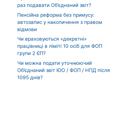
раз подавати Об’єднаний звіт?
Пенсійна реформа без примусу:
автозапис у накопичення з правом
відмови
Чи враховуються «декретні»
працівниці в ліміті 10 осіб для ФОП
групи 2 ЄП?
Чи можна подати уточнюючий
Об’єднаний звіт ЮО / ФОП / НПД після
1095 днів?