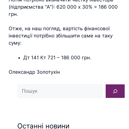
(підприємства "А"): 620 000 х 30% = 186 000
грн.
Отже, на наш погляд, вартість фінансової
інвестиції потрібно збільшити саме на таку
суму:
Дт 141 Кт 721 – 186 000 грн.
Олександр Золотухін
Пошук
Останні новини