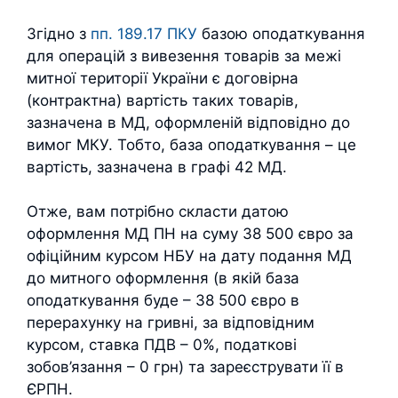
Згідно з
пп. 189.17 ПКУ
базою оподаткування
для операцій з вивезення товарів за межі
митної території України є договірна
(контрактна) вартість таких товарів,
зазначена в МД, оформленій відповідно до
вимог МКУ. Тобто, база оподаткування – це
вартість, зазначена в графі 42 МД.
Отже, вам потрібно скласти датою
оформлення МД ПН на суму 38 500 євро за
офіційним курсом НБУ на дату подання МД
до митного оформлення (в якій база
оподаткування буде – 38 500 євро в
перерахунку на гривні, за відповідним
курсом, ставка ПДВ – 0%, податкові
зобов’язання – 0 грн) та зареєструвати її в
ЄРПН.