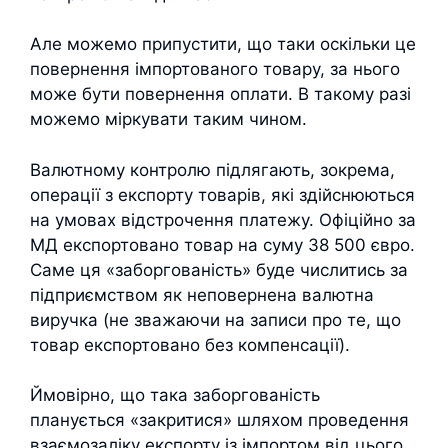
Але можемо припустити, що таки оскільки це
повернення імпортованого товару, за нього
може бути повернення оплати. В такому разі
можемо міркувати таким чином.
Валютному контролю підлягають, зокрема,
операції з експорту товарів, які здійснюються
на умовах відстрочення платежу. Офіційно за
МД експортовано товар на суму 38 500 євро.
Саме ця «заборгованість» буде числитись за
підприємством як неповернена валютна
виручка (не зважаючи на записи про те, що
товар експортовано без компенсації).
Ймовірно, що така заборгованість
планується «закритися» шляхом проведення
взаємозаліку експорту із імпортом від цього