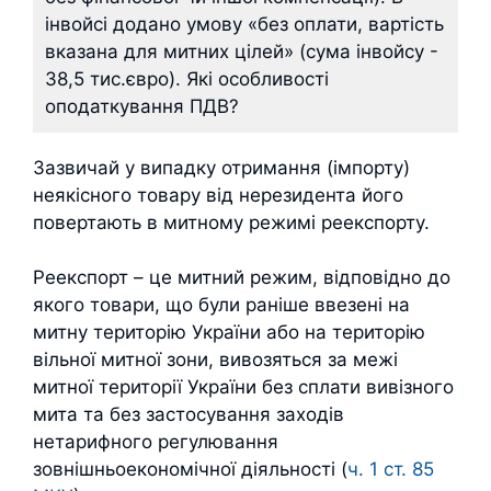
інвойсі додано умову «без оплати, вартість
вказана для митних цілей» (сума інвойсу -
38,5 тис.євро). Які особливості
оподаткування ПДВ?
Зазвичай у випадку отримання (імпорту)
неякісного товару від нерезидента його
повертають в митному режимі реекспорту.
Реекспорт – це митний режим, відповідно до
якого товари, що були раніше ввезені на
митну територію України або на територію
вільної митної зони, вивозяться за межі
митної території України без сплати вивізного
мита та без застосування заходів
нетарифного регулювання
зовнішньоекономічної діяльності (
ч. 1 ст. 85