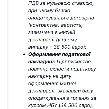
ПДВ за нульовою ставкою,
при цьому базою
оподаткування є договірна
(контрактна) вартість,
зазначена в митній
декларації (у цьому
випадку – 38 500 євро);
Оформлення податкової
накладної:
Підприємство
повинно скласти податкову
накладну на дату
оформлення митної
декларації, вказавши базу
оподаткування в гривнях за
курсом НБУ (38 500 євро),