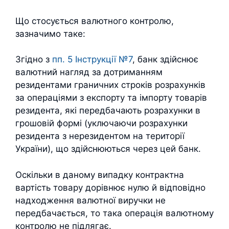
Що стосується валютного контролю,
зазначимо таке:
Згідно з
пп. 5 Інструкції №7
, банк здійснює
валютний нагляд за дотриманням
резидентами граничних строків розрахунків
за операціями з експорту та імпорту товарів
резидента, які передбачають розрахунки в
грошовій формі (уключаючи розрахунки
резидента з нерезидентом на території
України), що здійснюються через цей банк.
Оскільки в даному випадку контрактна
вартість товару дорівнює нулю й відповідно
надходження валютної виручки не
передбачається, то така операція валютному
контролю не підлягає.