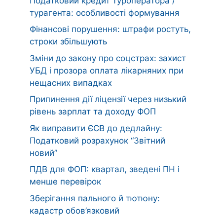
Податковий кредит туроператора /
турагента: особливості формування
Фінансові порушення: штрафи ростуть,
строки збільшують
Зміни до закону про соцстрах: захист
УБД і прозора оплата лікарняних при
нещасних випадках
Припинення дії ліцензії через низький
рівень зарплат та доходу ФОП
Як виправити ЄСВ до дедлайну:
Податковий розрахунок “Звітний
новий”
ПДВ для ФОП: квартал, зведені ПН і
менше перевірок
Зберігання пального й тютюну:
кадастр обов’язковий