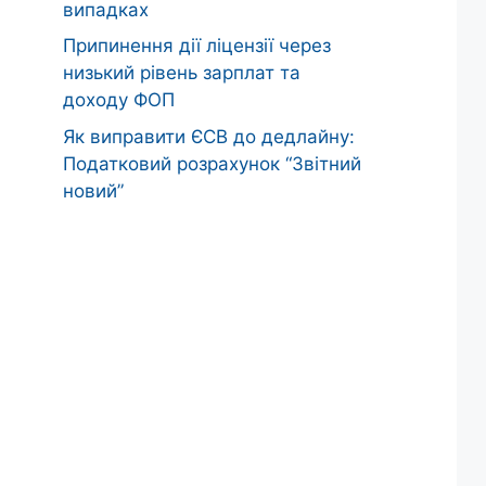
випадках
Припинення дії ліцензії через
низький рівень зарплат та
доходу ФОП
Як виправити ЄСВ до дедлайну:
Податковий розрахунок “Звітний
новий”