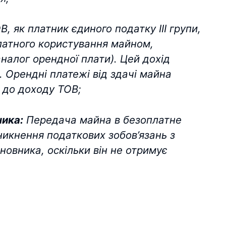
, як платник єдиного податку ІІІ групи,
латного користування майном,
налог орендної плати). Цей дохід
 Орендні платежі від здачі майна
 до доходу ТОВ;
ника:
Передача майна в безоплатне
никнення податкових зобов’язань з
новника, оскільки він не отримує