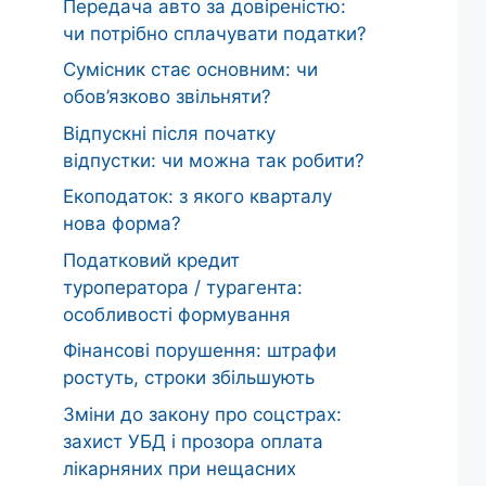
Передача авто за довіреністю:
чи потрібно сплачувати податки?
Сумісник стає основним: чи
обов’язково звільняти?
Відпускні після початку
відпустки: чи можна так робити?
Екоподаток: з якого кварталу
нова форма?
Податковий кредит
туроператора / турагента:
особливості формування
Фінансові порушення: штрафи
ростуть, строки збільшують
Зміни до закону про соцстрах:
захист УБД і прозора оплата
лікарняних при нещасних