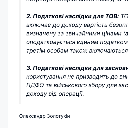
2. Податкові наслідки для ТОВ:
ТОВ
включає до доходу вартість безоп
визначену за звичайними цінами (а
оподатковується єдиним податком.
третім особам також включаються
3. Податкові наслідки для заснов
користування не призводить до ви
ПДФО та військового збору для зас
доходу від операції.
Олександр Золотухін