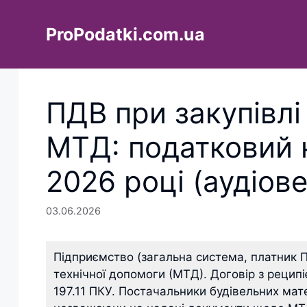
Перейти
до
ProPodatki.com.ua
вмісту
ПДВ при закупівлі
МТД: податковий к
2026 році (аудіове
03.06.2026
Підприємство (загальна система, платник 
технічної допомоги (МТД). Договір з реципі
197.11 ПКУ. Постачальники будівельних мат