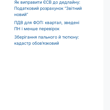
Як виправити ЄСВ до дедлайну:
Податковий розрахунок “Звітний
новий”
ПДВ для ФОП: квартал, зведені
ПН і менше перевірок
Зберігання пального й тютюну:
кадастр обов’язковий