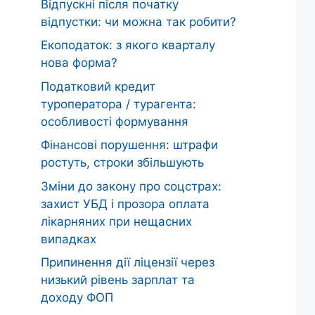
Відпускні після початку
відпустки: чи можна так робити?
Екоподаток: з якого кварталу
нова форма?
Податковий кредит
туроператора / турагента:
особливості формування
Фінансові порушення: штрафи
ростуть, строки збільшують
Зміни до закону про соцстрах:
захист УБД і прозора оплата
лікарняних при нещасних
випадках
Припинення дії ліцензії через
низький рівень зарплат та
доходу ФОП