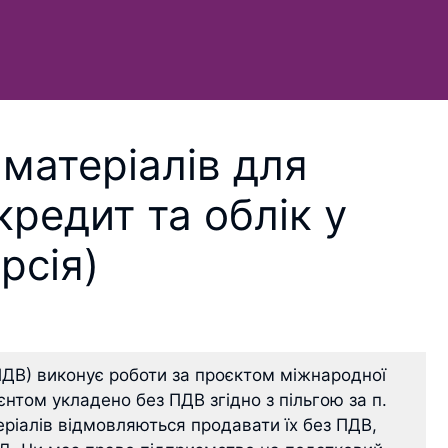
 матеріалів для
редит та облік у
рсія)
ПДВ) виконує роботи за проєктом міжнародної
єнтом укладено без ПДВ згідно з пільгою за п.
еріалів відмовляються продавати їх без ПДВ,