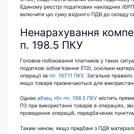
Єдиному реєстрі податкових накладних (ЄРП
включити цю суму вхідного ПДВ до складу с
Ненарахування компе
п. 198.5 ПКУ
Головне побоювання платників у таких ситуа
податкові зобов'язання (ПЗ), оскільки матері
операції за
пп. 197.11 ПКУ
. Загальне правило
якщо товари призначаються для використанн
Однак
абзац «б» пп. 198.5 ПКУ
містить пряме
ПЗ при використанні товарів в операціях, зв
проведення операцій, передбачених пунктом
Таким чином, якщо придбані з ПДВ матеріал