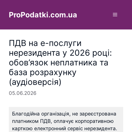
Перейти
до
ProPodatki.com.ua
Меню
вмісту
ПДВ на е-послуги
нерезидента у 2026 році:
обов’язок неплатника та
база розрахунку
(аудіоверсія)
05.06.2026
Благодійна організація, не зареєстрована
платником ПДВ, оплачує корпоративною
карткою електронний сервіс нерезидента.