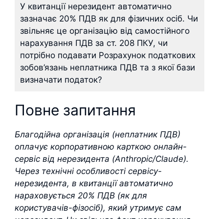
У квитанції нерезидент автоматично
зазначає 20% ПДВ як для фізичних осіб. Чи
звільняє це організацію від самостійного
нарахування ПДВ за ст. 208 ПКУ, чи
потрібно подавати Розрахунок податкових
зобов’язань неплатника ПДВ та з якої бази
визначати податок?
Повне запитання
Благодійна організація (неплатник ПДВ)
оплачує корпоративною карткою онлайн-
сервіс від нерезидента (Anthropic/Claude).
Через технічні особливості сервісу-
нерезидента, в квитанції автоматично
нараховується 20% ПДВ (як для
користувачів-фізосіб), який утримує сам