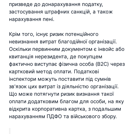
призведе до донарахування податку,
застосування штрафних санкцій, а також
нарахування пені.
Крім того, існує ризик потенційного
невизнання витрат благодійної організації.
Оскільки первинним документом є інвойс або
квитанція нерезидента, де покупцем
фактично виступає фізична особа (B2C) через
картковий метод оплати. Податкові
інспектори можуть поставити під сумнів
зв'язок цих витрат із діяльністю організації.
Що може потягнути ризик визнання такої
оплати додатковим благом для особи, на яку
відкрита корпоративна картка, з подальшим
нарахуванням ПДФО та військового збору.