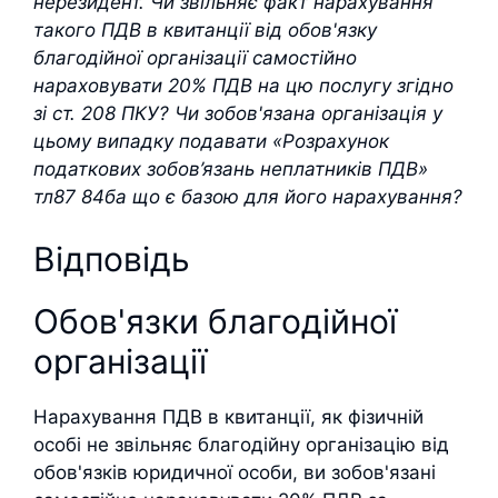
нерезидент. Чи звільняє факт нарахування
такого ПДВ в квитанції від обов'язку
благодійної організації самостійно
нараховувати 20% ПДВ на цю послугу згідно
зі ст. 208 ПКУ? Чи зобов'язана організація у
цьому випадку подавати «Розрахунок
податкових зобов’язань неплатників ПДВ»
тл87 84ба що є базою для його нарахування?
Відповідь
Обов'язки благодійної
організації
Нарахування ПДВ в квитанції, як фізичній
особі не звільняє благодійну організацію від
обов'язків юридичної особи, ви зобов'язані