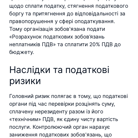
щодо сплати податку, стягнення податкового
боргу та притягнення до відповідальності за
правопорушення у сфері оподаткування.
Тому організація зобов'язана подати
«Розрахунок податкових зобов’язань
неплатників ПДВ» та сплатити 20% ПДВ до
бюджету.
Наслідки та податкові
ризики
Головний ризик полягає в тому, що податкові
органи під час перевірки розцінять суму,
сплачену нерезиденту разом із його
«технічним» ПДВ, як єдину чисту вартість
послуги. Контролюючий орган нарахує
заниження податкових зобов'язань, що