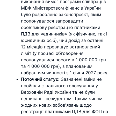
виконання вимог програми співпраці з
МВФ Міністерством фінансів України
було розроблено законопроєкт, яким
пропонувалося запровадити
обов'язкову реєстрацію платниками
ПДВ для «єдинників» (як фізичних, так і
юридичних осіб), чий дохід за останні
12 місяців перевищує встановлений
ліміт (у процесі обговорення
пропонувалися пороги в 1 000 000 грн
та 4 000 000 грн), з планованим
набранням чинності з 1 січня 2027 року.
Поточний статус:
Зазначені зміни не
пройшли фінального голосування у
Верховній Раді України та не були
підписані Президентом. Таким чином,
жодних нових зобов'язань щодо
реєстрації платниками ПДВ для ФОП на