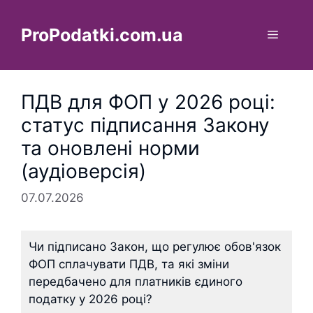
Перейти
до
ProPodatki.com.ua
Меню
вмісту
ПДВ для ФОП у 2026 році:
статус підписання Закону
та оновлені норми
(аудіоверсія)
07.07.2026
Чи підписано Закон, що регулює обов'язок
ФОП сплачувати ПДВ, та які зміни
передбачено для платників єдиного
податку у 2026 році?