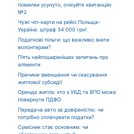
помилки усунуто, очікуйте квитанцію
№2
Чужі чіп-карти на рейсі Польща–
Україна: штраф 34 000 грн!
Податкові пільги: що важливо знати
волонтерам?
П’ять найпоширеніших запитань про
аліменти
Причини зменшення чи скасування
житлової субсидії
Оренда житла: хто з УБД та ВПО може
повернути ПДФО
Передача авто за довіреністю: чи
потрібно сплачувати податки?
Сумісник стає основним: чи