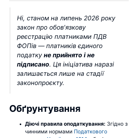
Ні, станом на липень 2026 року
закон про обов'язкову
реєстрацію платниками ПДВ
ФОПів — платників єдиного
податку
не прийнято і не
підписано
. Ця ініціатива наразі
залишається лише на стадії
законопроєкту.
Обґрунтування
Діючі правила оподаткування:
Згідно з
чинними нормами
Податкового