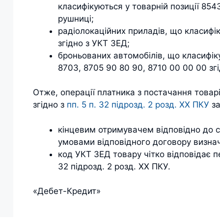
класифікуються у товарній позиції 8543
рушниці;
радіолокаційних приладів, що класифік
згідно з УКТ ЗЕД;
броньованих автомобілів, що класифіку
8703, 8705 90 80 90, 8710 00 00 00 зг
Отже, операції платника з постачання товар
згідно з
пп. 5 п. 32 підрозд. 2 розд. XX ПКУ
за
кінцевим отримувачем відповідно до с
умовами відповідного договору визначе
код УКТ ЗЕД товару чітко відповідає пе
32 підрозд. 2 розд. XX ПКУ.
«Дебет-Кредит»