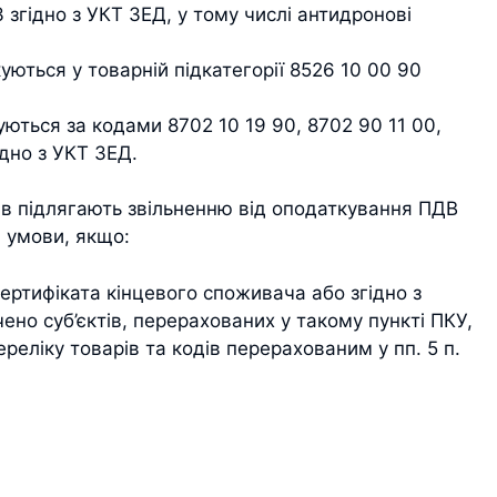
 згідно з УКТ ЗЕД, у тому числі антидронові
уються у товарній підкатегорії 8526 10 00 90
ються за кодами 8702 10 19 90, 8702 90 11 00,
ідно з УКТ ЗЕД.
ів підлягають звільненню від оподаткування ПДВ
 умови, якщо:
ертифіката кінцевого споживача або згідно з
но суб’єктів, перерахованих у такому пункті ПКУ,
реліку товарів та кодів перерахованим у пп. 5 п.