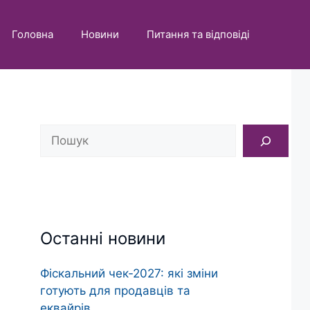
Головна
Новини
Питання та відповіді
Пошук
Останні новини
Фіскальний чек‑2027: які зміни
готують для продавців та
еквайрів