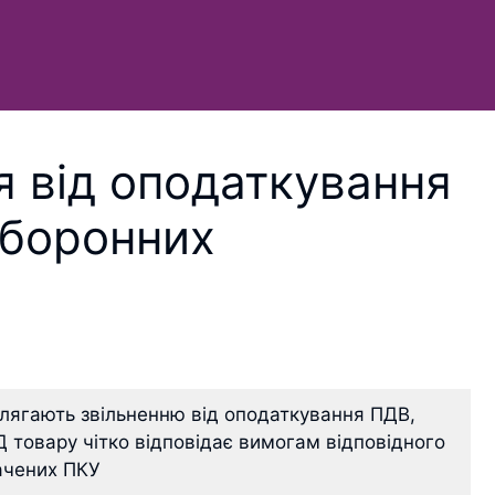
я від оподаткування
оборонних
длягають звільненню від оподаткування ПДВ,
 товару чітко відповідає вимогам відповідного
начених ПКУ