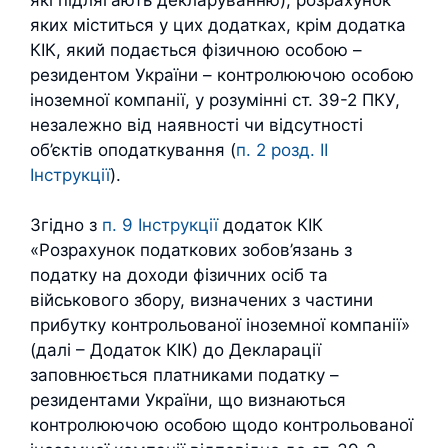
яких міститься у цих додатках, крім додатка
КІК, який подається фізичною особою –
резидентом України – контролюючою особою
іноземної компанії, у розумінні ст. 39-2 ПКУ,
незалежно від наявності чи відсутності
об’єктів оподаткування (
п. 2 розд. ІІ
Інструкції
).
Згідно з
п. 9 Інструкції
додаток КІК
«Розрахунок податкових зобов’язань з
податку на доходи фізичних осіб та
військового збору, визначених з частини
прибутку контрольованої іноземної компанії»
(далі – Додаток КІК) до Декларації
заповнюється платниками податку –
резидентами України, що визнаються
контролюючою особою щодо контрольованої