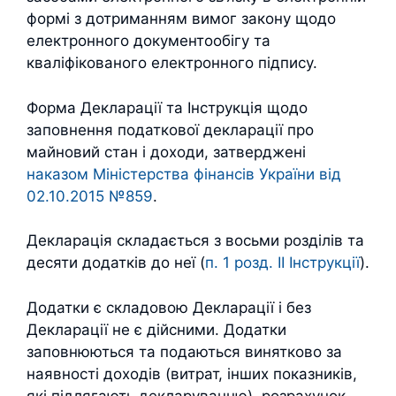
формі з дотриманням вимог закону щодо
електронного документообігу та
кваліфікованого електронного підпису.
Форма Декларації та Інструкція щодо
заповнення податкової декларації про
майновий стан і доходи, затверджені
наказом Міністерства фінансів України від
02.10.2015 №859
.
Декларація складається з восьми розділів та
десяти додатків до неї (
п. 1 розд. ІІ Інструкції
).
Додатки є складовою Декларації і без
Декларації не є дійсними. Додатки
заповнюються та подаються винятково за
наявності доходів (витрат, інших показників,
які підлягають декларуванню), розрахунок