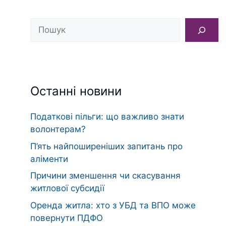
Пошук
Останні новини
Податкові пільги: що важливо знати
волонтерам?
П’ять найпоширеніших запитань про
аліменти
Причини зменшення чи скасування
житлової субсидії
Оренда житла: хто з УБД та ВПО може
повернути ПДФО