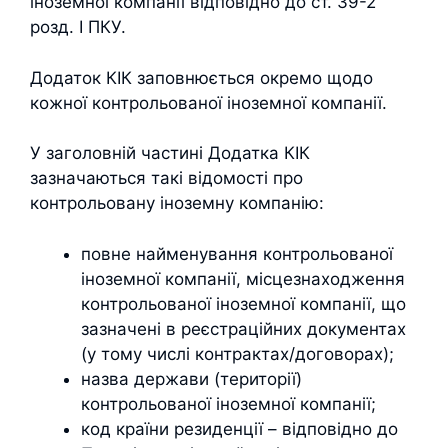
іноземної компанії відповідно до ст. 39-2
розд. I ПКУ.
Додаток КІК заповнюється окремо щодо
кожної контрольованої іноземної компанії.
У заголовній частині Додатка КІК
зазначаються такі відомості про
контрольовану іноземну компанію:
повне найменування контрольованої
іноземної компанії, місцезнаходження
контрольованої іноземної компанії, що
зазначені в реєстраційних документах
(у тому числі контрактах/договорах);
назва держави (території)
контрольованої іноземної компанії;
код країни резиденції – відповідно до