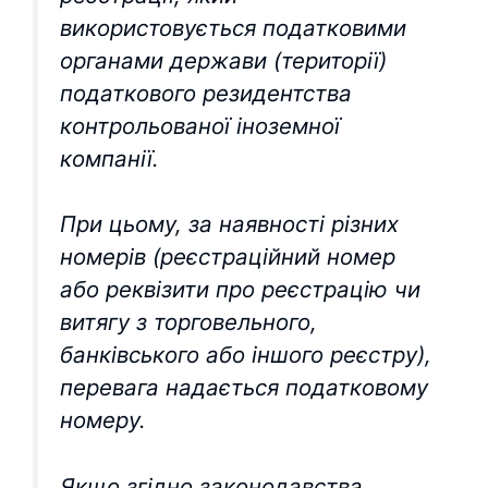
використовується податковими
органами держави (території)
податкового резидентства
контрольованої іноземної
компанії.
При цьому, за наявності різних
номерів (реєстраційний номер
або реквізити про реєстрацію чи
витягу з торговельного,
банківського або іншого реєстру),
перевага надається податковому
номеру.
Якщо згідно законодавства