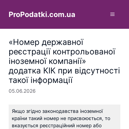
Перейти
до
ProPodatki.com.ua
Меню
вмісту
«Номер державної
реєстрації контрольованої
іноземної компанії»
додатка КІК при відсутності
такої інформації
05.06.2026
Якщо згідно законодавства іноземної
країни такий номер не присвоюється, то
вказується реєстраційний номер або