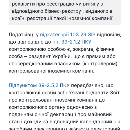
реквізити про реєстрацію чи витягу з
відповідного бізнес-реєстру , виданого в
країні реєстрації такої іноземної компанії
Податківці у
підкатегорії 103.29 ЗІР
відповіли,
що відповідно до
пп. 39-2.1.2 ПКУ
контролюючою особою є, зокрема, фізична
особа – резидент України, що є прямим або
опосередкованим власником (контролером)
контрольованої іноземної компанії.
Підпунктом 39-2.5.2 ПКУ
передбачено, що
контролюючі особи зобов’язані подавати Звіт
про контрольовані іноземні компанії до
контролюючого органу одночасно з
поданням річної декларації про майновий
стан і доходи за відповідний календарний рік
засобами електронного зв’язку в електронній