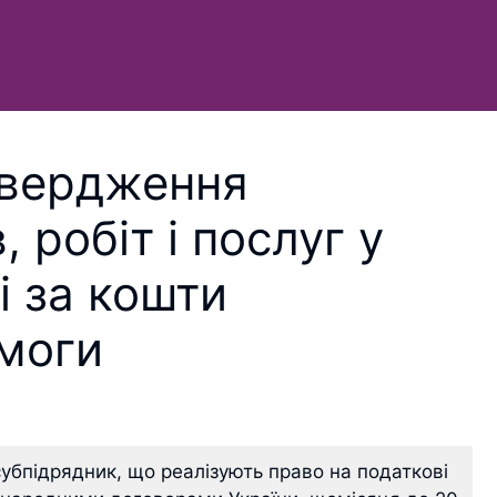
твердження
 робіт і послуг у
і за кошти
моги
убпідрядник, що реалізують право на податкові