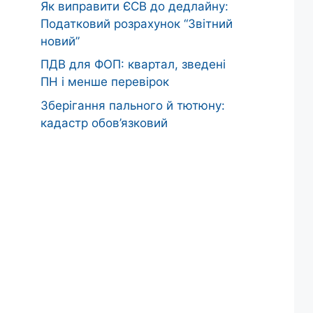
Як виправити ЄСВ до дедлайну:
Податковий розрахунок “Звітний
новий”
ПДВ для ФОП: квартал, зведені
ПН і менше перевірок
Зберігання пального й тютюну:
кадастр обов’язковий