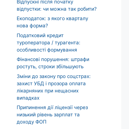
Відпускні після початку
відпустки: чи можна так робити?
Екоподаток: з якого кварталу
нова форма?
Податковий кредит
туроператора / турагента:
особливості формування
Фінансові порушення: штрафи
ростуть, строки збільшують
Зміни до закону про соцстрах:
захист УБД і прозора оплата
лікарняних при нещасних
випадках
Припинення дії ліцензії через
низький рівень зарплат та
доходу ФОП