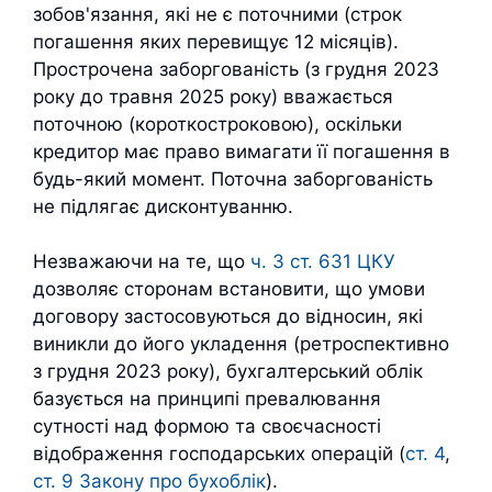
зобов'язання, які не є поточними (строк
погашення яких перевищує 12 місяців).
Прострочена заборгованість (з грудня 2023
року до травня 2025 року) вважається
поточною (короткостроковою), оскільки
кредитор має право вимагати її погашення в
будь-який момент. Поточна заборгованість
не підлягає дисконтуванню.
Незважаючи на те, що
ч. 3 ст. 631 ЦКУ
дозволяє сторонам встановити, що умови
договору застосовуються до відносин, які
виникли до його укладення (ретроспективно
з грудня 2023 року), бухгалтерський облік
базується на принципі превалювання
сутності над формою та своєчасності
відображення господарських операцій (
ст. 4
,
ст. 9 Закону про бухоблік
).