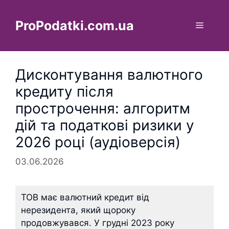
Перейти
до
ProPodatki.com.ua
Меню
вмісту
Дисконтування валютного
кредиту після
прострочення: алгоритм
дій та податкові ризики у
2026 році (аудіоверсія)
03.06.2026
ТОВ має валютний кредит від
нерезидента, який щороку
продовжувався. У грудні 2023 року