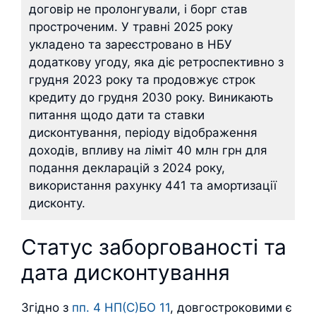
договір не пролонгували, і борг став
простроченим. У травні 2025 року
укладено та зареєстровано в НБУ
додаткову угоду, яка діє ретроспективно з
грудня 2023 року та продовжує строк
кредиту до грудня 2030 року. Виникають
питання щодо дати та ставки
дисконтування, періоду відображення
доходів, впливу на ліміт 40 млн грн для
подання декларацій з 2024 року,
використання рахунку 441 та амортизації
дисконту.
Статус заборгованості та
дата дисконтування
Згідно з
пп. 4 НП(С)БО 11
, довгостроковими є