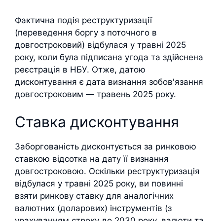
Фактична подія реструктуризації
(переведення боргу з поточного в
довгостроковий) відбулася у травні 2025
року, коли була підписана угода та здійснена
реєстрація в НБУ. Отже, датою
дисконтування є дата визнання зобов'язання
довгостроковим — травень 2025 року.
Ставка дисконтування
Заборгованість дисконтується за ринковою
ставкою відсотка на дату її визнання
довгостроковою. Оскільки реструктуризація
відбулася у травні 2025 року, ви повинні
взяти ринкову ставку для аналогічних
валютних (доларових) інструментів (з
урахуванням строку до 2030 року, валюти та