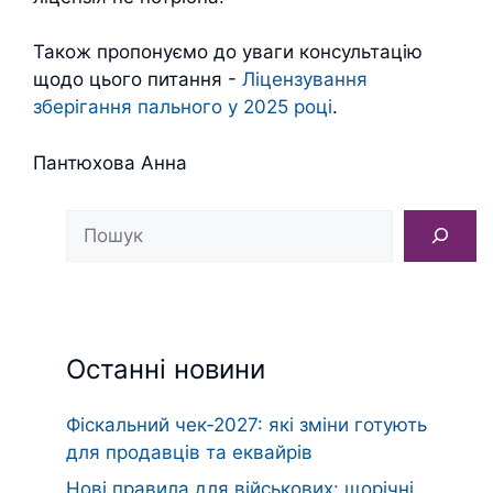
Також пропонуємо до уваги консультацію
щодо цього питання -
Ліцензування
зберігання пального у 2025 році
.
Пантюхова Анна
Пошук
Останні новини
Фіскальний чек‑2027: які зміни готують
для продавців та еквайрів
Нові правила для військових: щорічні