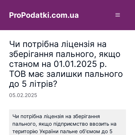
Перейти
до
ProPodatki.com.ua
Меню
вмісту
Чи потрібна ліцензія на
зберігання пального, якщо
станом на 01.01.2025 р.
ТОВ має залишки пального
до 5 літрів?
05.02.2025
Чи потрібна ліцензія на зберігання
пального, якщо підприємство ввозить на
територію України пальне об'ємом до 5