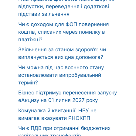
відпустки, переведення і додаткові
підстави звільнення
Чи є доходом для ФОП повернення
коштів, списаних через помилку в
платіжці?
Звільнення за станом здоров’я: чи
виплачується вихідна допомога?
Чи можна під час воєнного стану
встановлювати випробувальний
термін?
Бізнес підтримує перенесення запуску
еАкцизу на 01 липня 2027 року
Комуналка й квитанції: НБУ не
вимагав вказувати РНОКПП
Чи є ПДВ при отриманні бюджетних
капітальних трансфертів