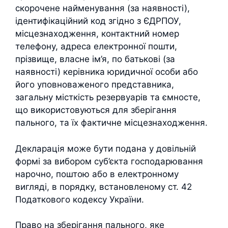
скорочене найменування (за наявності),
ідентифікаційний код згідно з ЄДРПОУ,
місцезнаходження, контактний номер
телефону, адреса електронної пошти,
прізвище, власне ім’я, по батькові (за
наявності) керівника юридичної особи або
його уповноваженого представника,
загальну місткість резервуарів та ємносте,
що використовуються для зберігання
пального, та їх фактичне місцезнаходження.
Декларація може бути подана у довільній
формі за вибором суб’єкта господарювання
нарочно, поштою або в електронному
вигляді, в порядку, встановленому ст. 42
Податкового кодексу України.
Право на зберігання пального, яке