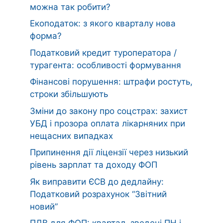
можна так робити?
Екоподаток: з якого кварталу нова
форма?
Податковий кредит туроператора /
турагента: особливості формування
Фінансові порушення: штрафи ростуть,
строки збільшують
Зміни до закону про соцстрах: захист
УБД і прозора оплата лікарняних при
нещасних випадках
Припинення дії ліцензії через низький
рівень зарплат та доходу ФОП
Як виправити ЄСВ до дедлайну:
Податковий розрахунок “Звітний
новий”