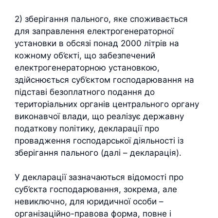
2) зберігання пального, яке споживається
для заправлення електрогенераторної
установки в обсязі понад 2000 літрів на
кожному об’єкті, що забезпечений
електрогенераторною установкою,
здійснюється суб’єктом господарювання на
підставі безоплатного подання до
територіальних органів центрального органу
виконавчої влади, що реалізує державну
податкову політику, декларації про
провадження господарської діяльності із
зберігання пального (далі – декларація).
У декларації зазначаються відомості про
суб’єкта господарювання, зокрема, але
невиключно, для юридичної особи –
організаційно-правова форма, повне і