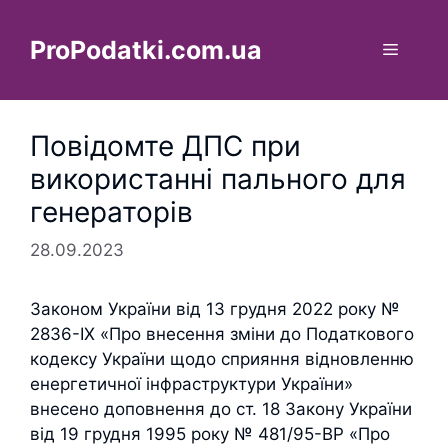
Перейти
до
ProPodatki.com.ua
Меню
вмісту
Повідомте ДПС при
використанні пального для
генераторів
28.09.2023
Законом України від 13 грудня 2022 року №
2836-IX «Про внесення зміни до Податкового
кодексу України щодо сприяння відновленню
енергетичної інфраструктури України»
внесено доповнення до ст. 18 Закону України
від 19 грудня 1995 року № 481/95-ВР «Про