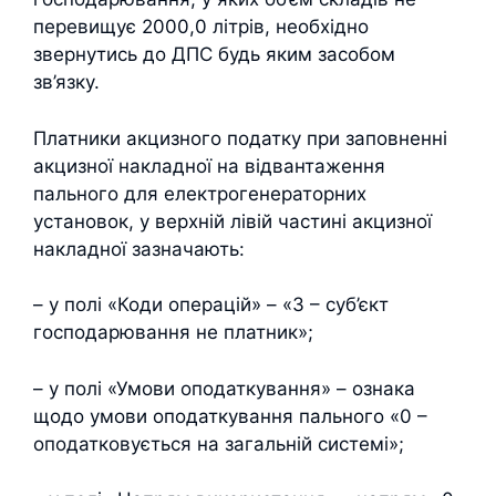
перевищує 2000,0 літрів, необхідно
звернутись до ДПС будь яким засобом
зв’язку.
Платники акцизного податку при заповненні
акцизної накладної на відвантаження
пального для електрогенераторних
установок, у верхній лівій частині акцизної
накладної зазначають:
– у полі «Коди операцій» – «3 – суб’єкт
господарювання не платник»;
– у полі «Умови оподаткування» – ознака
щодо умови оподаткування пального «0 –
оподатковується на загальній системі»;