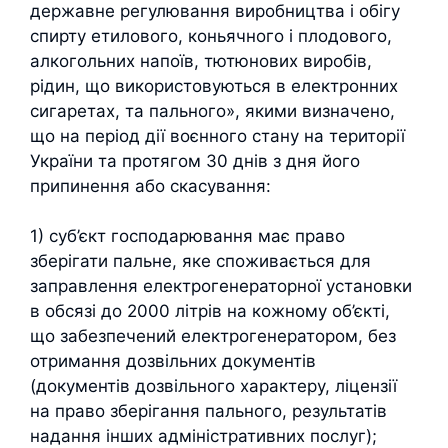
державне регулювання виробництва і обігу
спирту етилового, коньячного і плодового,
алкогольних напоїв, тютюнових виробів,
рідин, що використовуються в електронних
сигаретах, та пального», якими визначено,
що на період дії воєнного стану на території
України та протягом 30 днів з дня його
припинення або скасування:
1) суб’єкт господарювання має право
зберігати пальне, яке споживається для
заправлення електрогенераторної установки
в обсязі до 2000 літрів на кожному об’єкті,
що забезпечений електрогенератором, без
отримання дозвільних документів
(документів дозвільного характеру, ліцензії
на право зберігання пального, результатів
надання інших адміністративних послуг);