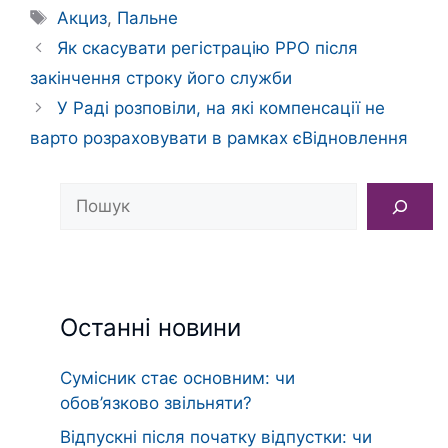
Позначки
Акциз
,
Пальне
Як скасувати регістрацію РРО після
закінчення строку його служби
У Раді розповіли, на які компенсації не
варто розраховувати в рамках єВідновлення
Пошук
Останні новини
Сумісник стає основним: чи
обов’язково звільняти?
Відпускні після початку відпустки: чи