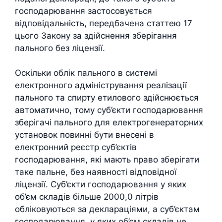
господарювання застосовується
відповідальність, передбачена статтею 17
цього Закону за здійснення зберігання
пального без ліцензії.
Оскільки облік пального в системі
електронного адміністрування реалізації
пального та спирту етилового здійснюється
автоматично, тому суб’єкти господарювання
зберігачі пального для електрогенераторних
установок повинні бути внесені в
електронний реєстр суб’єктів
господарювання, які мають право зберігати
таке пальне, без наявності відповідної
ліцензії. Суб’єкти господарювання у яких
об’єм складів більше 2000,0 літрів
обліковуються за деклараціями, а суб’єктам
господарювання, у яких об’єм складів не