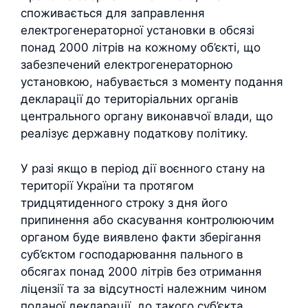
споживається для заправлення
електрогенераторної установки в обсязі
понад 2000 літрів на кожному об’єкті, що
забезпечений електрогенераторною
установкою, набувається з моменту подання
декларації до територіальних органів
центрального органу виконавчої влади, що
реалізує державну податкову політику.
У разі якщо в період дії воєнного стану на
території України та протягом
тридцятиденного строку з дня його
припинення або скасування контролюючим
органом буде виявлено факти зберігання
суб’єктом господарювання пального в
обсягах понад 2000 літрів без отримання
ліцензії та за відсутності належним чином
поданої декларації, до такого суб’єкта