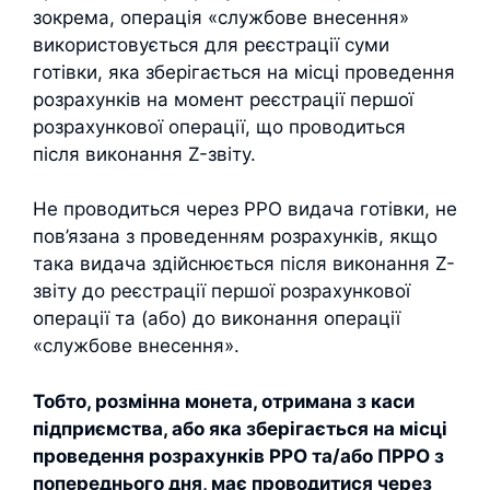
зокрема, операція «службове внесення»
використовується для реєстрації суми
готівки, яка зберігається на місці проведення
розрахунків на момент реєстрації першої
розрахункової операції, що проводиться
після виконання Z-звіту.
Не проводиться через РРО видача готівки, не
пов’язана з проведенням розрахунків, якщо
така видача здійснюється після виконання Z-
звіту до реєстрації першої розрахункової
операції та (або) до виконання операції
«службове внесення».
Тобто, розмінна монета, отримана з каси
підприємства, або яка зберігається на місці
проведення розрахунків РРО та/або ПРРО з
попереднього дня, має проводитися через