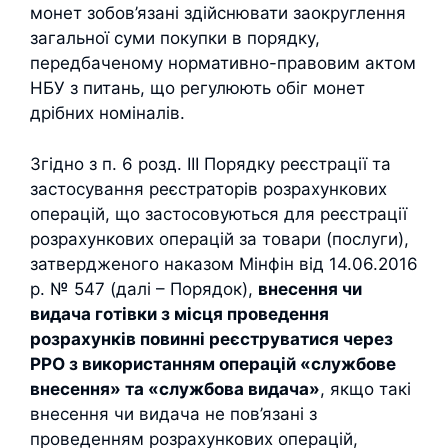
монет зобов’язані здійснювати заокруглення
загальної суми покупки в порядку,
передбаченому нормативно-правовим актом
НБУ з питань, що регулюють обіг монет
дрібних номіналів.
Згідно з п. 6 розд. III Порядку реєстрації та
застосування реєстраторів розрахункових
операцій, що застосовуються для реєстрації
розрахункових операцій за товари (послуги),
затвердженого наказом Мінфін від 14.06.2016
р. № 547 (далі – Порядок),
внесення чи
видача готівки з місця проведення
розрахунків повинні реєструватися через
РРО з використанням операцій «службове
внесення» та «службова видача»
, якщо такі
внесення чи видача не пов’язані з
проведенням розрахункових операцій,