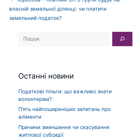
власній земельної ділянці: чи платити
земельний податок?
Пошук
Останні новини
Податкові пільги: що важливо знати
волонтерам?
П’ять найпоширеніших запитань про
аліменти
Причини зменшення чи скасування
житлової субсидії