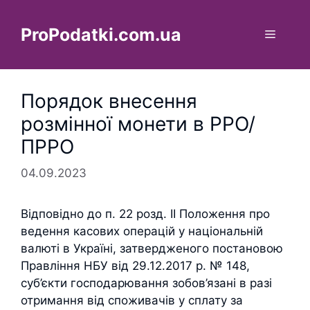
Перейти
до
ProPodatki.com.ua
Меню
вмісту
Порядок внесення
розмінної монети в РРО/
ПРРО
04.09.2023
Відповідно до п. 22 розд. ІІ Положення про
ведення касових операцій у національній
валюті в Україні, затвердженого постановою
Правління НБУ від 29.12.2017 р. № 148,
суб’єкти господарювання зобов’язані в разі
отримання від споживачів у сплату за