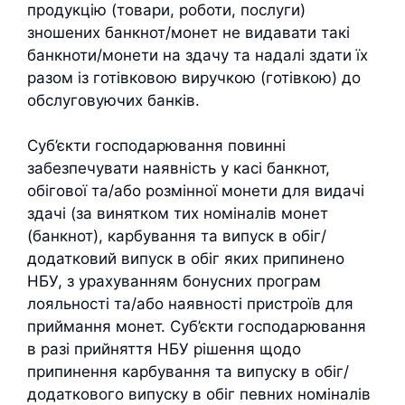
продукцію (товари, роботи, послуги)
зношених банкнот/монет не видавати такі
банкноти/монети на здачу та надалі здати їх
разом із готівковою виручкою (готівкою) до
обслуговуючих банків.
Суб’єкти господарювання повинні
забезпечувати наявність у касі банкнот,
обігової та/або розмінної монети для видачі
здачі (за винятком тих номіналів монет
(банкнот), карбування та випуск в обіг/
додатковий випуск в обіг яких припинено
НБУ, з урахуванням бонусних програм
лояльності та/або наявності пристроїв для
приймання монет. Суб’єкти господарювання
в разі прийняття НБУ рішення щодо
припинення карбування та випуску в обіг/
додаткового випуску в обіг певних номіналів