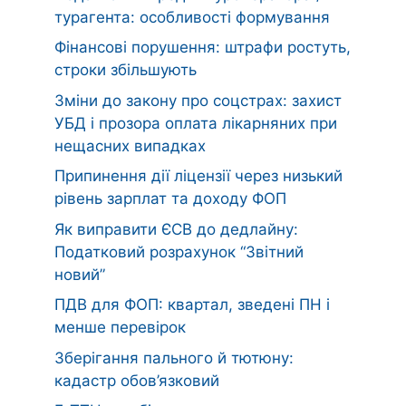
турагента: особливості формування
Фінансові порушення: штрафи ростуть,
строки збільшують
Зміни до закону про соцстрах: захист
УБД і прозора оплата лікарняних при
нещасних випадках
Припинення дії ліцензії через низький
рівень зарплат та доходу ФОП
Як виправити ЄСВ до дедлайну:
Податковий розрахунок “Звітний
новий”
ПДВ для ФОП: квартал, зведені ПН і
менше перевірок
Зберігання пального й тютюну:
кадастр обов’язковий