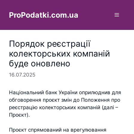
Перейти
до
ProPodatki.com.ua
Меню
вмісту
Порядок реєстрації
колекторських компаній
буде оновлено
16.07.2025
Національний банк України оприлюднив для
обговорення проєкт змін до Положення про
реєстрацію колекторських компаній (далі –
Проєкт).
Проєкт спрямований на врегулювання