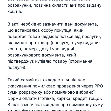
розрахунки, повинна скласти акт про видачу
коштів.
В акті необхідно зазначити дані документа,
що встановлює особу покупця, який
повертає товар (відмовляється від послуги),
відомості про товар (послугу), суму виданих
коштів, номер, дату і час видачі
розрахункового документа, який
підтверджує купівлю товару (отримання
послуги).
Такий самий акт складається під час
скасування помилково проведеної через РРО
суми розрахунку або помилково вибраної
форми оплати (готівка, картка, кредит тощо).
В акті зазначаються дані про помилкову суму
та реквізити розрахункового документа.