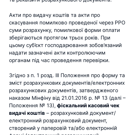
Акти про видачу коштів та акти про
скасування помилково проведеної через РРО
суми розрахунку, помилкової форми оплати
зберігаються протягом трьох років. При
цьому суб’єкт господарювання зобов’язаний
надати зазначені акти контролюючим
органам під час проведення перевірки.
Згідно з п. 1 розд. ІІІ Положення про форму та
зміст розрахункових документів/електронних
розрахункових документів, затвердженого
наказом Мінфіну від 21.01.2016 р. № 13 (далі –
Положення № 13),
фіскальний касовий чек
видачі коштів
– розрахунковий документ/
електронний розрахунковий документ,
створений у паперовій та/або електронній