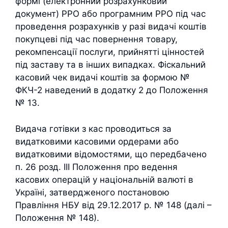
формі (електронний розрахунковий
документ) РРО або програмним РРО під час
проведення розрахунків у разі видачі коштів
покупцеві під час повернення товару,
рекомпенсації послуги, прийнятті цінностей
під заставу та в інших випадках. Фіскальний
касовий чек видачі коштів за формою №
ФКЧ-2 наведений в додатку 2 до Положення
№ 13.
Видача готівки з кас проводиться за
видатковими касовими ордерами або
видатковими відомостями, що передбачено
п. 26 розд. ІІІ Положення про ведення
касових операцій у національній валюті в
Україні, затвердженого постановою
Правління НБУ від 29.12.2017 р. № 148 (далі –
Положення № 148).