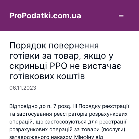
Перейти
до
ProPodatki.com.ua
Меню
вмісту
Порядок повернення
готівки за товар, якщо у
скриньці РРО не вистачає
готівкових коштів
06.11.2023
Відповідно до п. 7 розд. III Порядку реєстрації
та застосування реєстраторів розрахункових
операцій, що застосовуються для реєстрації
розрахункових операцій за товари (послуги),
затвердженого наказом Мінфіну від