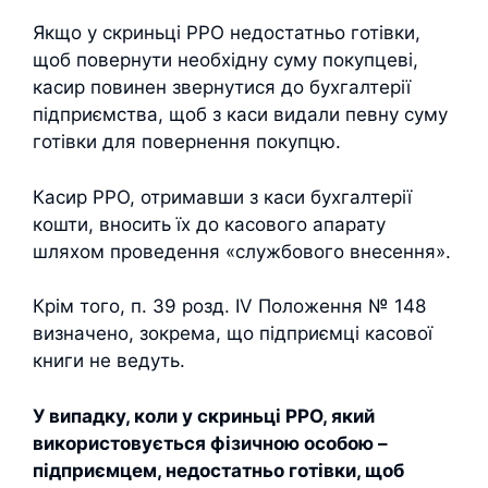
Якщо у скриньці РРО недостатньо готівки,
щоб повернути необхідну суму покупцеві,
касир повинен звернутися до бухгалтерії
підприємства, щоб з каси видали певну суму
готівки для повернення покупцю.
Касир РРО, отримавши з каси бухгалтерії
кошти, вносить їх до касового апарату
шляхом проведення «службового внесення».
Крім того, п. 39 розд. IV Положення № 148
визначено, зокрема, що підприємці касової
книги не ведуть.
У випадку, коли у скриньці РРО, який
використовується фізичною особою –
підприємцем, недостатньо готівки, щоб