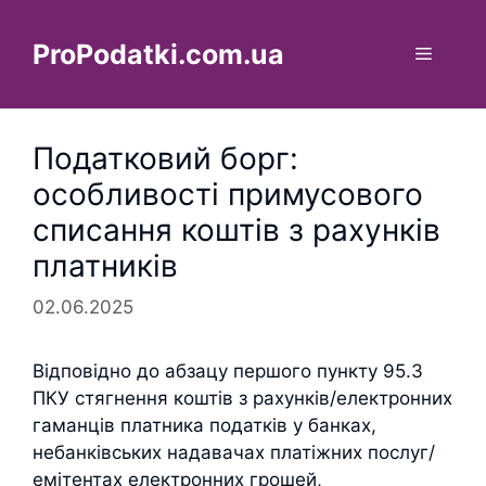
Перейти
до
ProPodatki.com.ua
Меню
вмісту
Податковий борг:
особливості примусового
списання коштів з рахунків
платників
02.06.2025
Відповідно до абзацу першого пункту 95.3
ПКУ стягнення коштів з рахунків/електронних
гаманців платника податків у банках,
небанківських надавачах платіжних послуг/
емітентах електронних грошей,