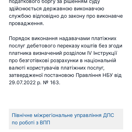
податкового боргу за рішенням суду
здійснюється державною виконавчою
службою відповідно до закону про виконавче
провадження.
Порядок виконання надавачами платіжних
послуг дебетового переказу коштів без згоди
платника визначений розділом IV Інструкції
про безготівкові розрахунки в національній
валюті користувачів платіжних послуг,
затвердженої постановою Правління НБУ від
29.07.2022 р. № 163.
Північне міжрегіональне управління ДПС
по роботі з ВПП