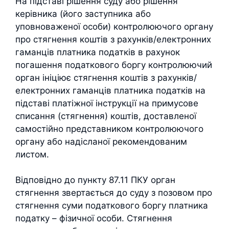
На підставі рішення суду або рішення
керівника (його заступника або
уповноваженої особи) контролюючого органу
про стягнення коштів з рахунків/електронних
гаманців платника податків в рахунок
погашення податкового боргу контролюючий
орган ініціює стягнення коштів з рахунків/
електронних гаманців платника податків на
підставі платіжної інструкції на примусове
списання (стягнення) коштів, доставленої
самостійно представником контролюючого
органу або надісланої рекомендованим
листом.
Відповідно до пункту 87.11 ПКУ орган
стягнення звертається до суду з позовом про
стягнення суми податкового боргу платника
податку – фізичної особи. Стягнення