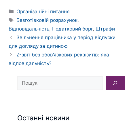
Категорії
Організаційні питання
Позначки
Безготівковій розрахунок
,
Відповідальність
,
Податковий борг
,
Штрафи
Звільнення працівника у період відпуски
для догляду за дитиною
Z-звіт без обов’язкових реквізитів: яка
відповідальність?
Пошук
Останні новини