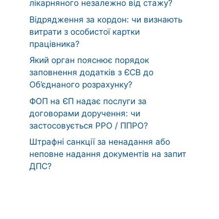
лікарняного незалежно від стажу?
Відрядження за кордон: чи визнають
витрати з особистої картки
працівника?
Який орган пояснює порядок
заповнення додатків з ЄСВ до
Об’єднаного розрахунку?
ФОП на ЄП надає послуги за
договорами доручення: чи
застосовується РРО / ППРО?
Штрафні санкції за ненадання або
неповне надання документів на запит
ДПС?