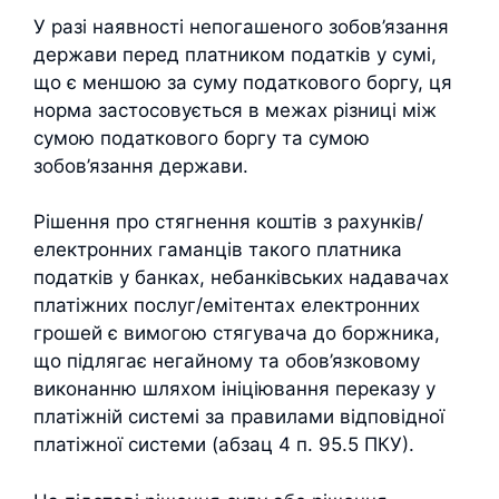
У разі наявності непогашеного зобов’язання
держави перед платником податків у сумі,
що є меншою за суму податкового боргу, ця
норма застосовується в межах різниці між
сумою податкового боргу та сумою
зобов’язання держави.
Рішення про стягнення коштів з рахунків/
електронних гаманців такого платника
податків у банках, небанківських надавачах
платіжних послуг/емітентах електронних
грошей є вимогою стягувача до боржника,
що підлягає негайному та обов’язковому
виконанню шляхом ініціювання переказу у
платіжній системі за правилами відповідної
платіжної системи (абзац 4 п. 95.5 ПКУ).