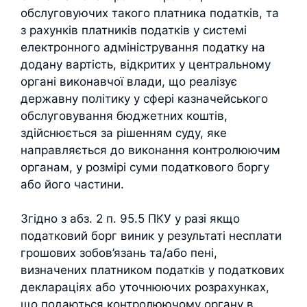
обслуговуючих такого платника податків, та
з рахунків платників податків у системі
електронного адміністрування податку на
додану вартість, відкритих у центральному
органі виконавчої влади, що реалізує
державну політику у сфері казначейського
обслуговування бюджетних коштів,
здійснюється за рішенням суду, яке
направляється до виконання контролюючим
органам, у розмірі суми податкового боргу
або його частини.
Згідно з абз. 2 п. 95.5 ПКУ у разі якщо
податковий борг виник у результаті несплати
грошових зобов’язань та/або пені,
визначених платником податків у податкових
деклараціях або уточнюючих розрахунках,
що подаються контролюючому органу в