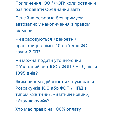
Припинення ЮО / ФОП: коли останній
раз подавати Об’єднаний звіт?
Пенсійна реформа без примусу:
автозапис у накопичення з правом
відмови
Чи враховуються «декретні»
працівниці в ліміті 10 осіб для ФОП
групи 2 ЄП?
Чи можна подати уточнюючий
Об’єднаний звіт ЮО / ФОП / НПД після
1095 днів?
Яким чином здійснюється нумерація
Розрахунків ЮО або ФОП / НПД з
типом «Звітний», «Звітний новий»,
«Уточнюючий»?
Хто має право на 100% оплату