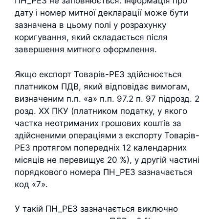
ПН_РЕЗ не заповнюється. Інформація про
дату і номер митної декларації може бути
зазначена в цьому полі у розрахунку
коригування, який складається після
завершення митного оформлення.
Якщо експорт Товарів-РЕЗ здійснюється
платником ПДВ, який відповідає вимогам,
визначеним п.п. «а» п.п. 97.2 п. 97 підрозд. 2
розд. ХХ ПКУ (платником податку, у якого
частка неотриманих грошових коштів за
здійсненими операціями з експорту Товарів-
РЕЗ протягом попередніх 12 календарних
місяців не перевищує 20 %), у другій частині
порядкового номера ПН_РЕЗ зазначається
код «7».
У такій ПН_РЕЗ зазначається виключно