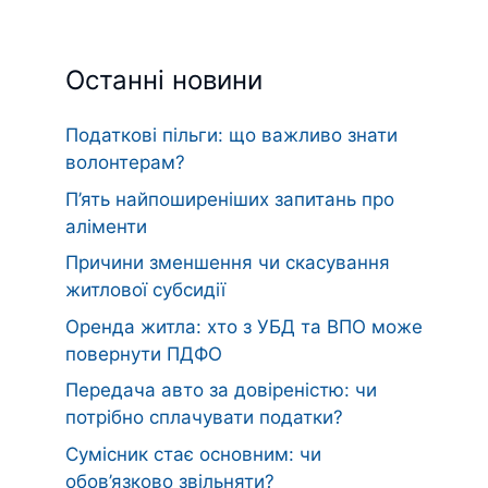
Останні новини
Податкові пільги: що важливо знати
волонтерам?
П’ять найпоширеніших запитань про
аліменти
Причини зменшення чи скасування
житлової субсидії
Оренда житла: хто з УБД та ВПО може
повернути ПДФО
Передача авто за довіреністю: чи
потрібно сплачувати податки?
Сумісник стає основним: чи
обов’язково звільняти?