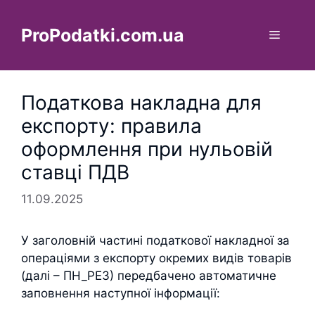
Перейти
до
ProPodatki.com.ua
Меню
вмісту
Податкова накладна для
експорту: правила
оформлення при нульовій
ставці ПДВ
11.09.2025
У заголовній частині податкової накладної за
операціями з експорту окремих видів товарів
(далі – ПН_РЕЗ) передбачено автоматичне
заповнення наступної інформації: