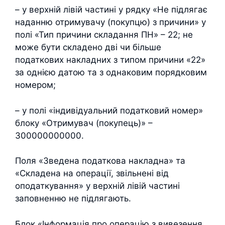
– у верхній лівій частині у рядку «Не підлягає
наданню отримувачу (покупцю) з причини» у
полі «Тип причини складання ПН» – 22; не
може бути складено дві чи більше
податкових накладних з типом причини «22»
за однією датою та з однаковим порядковим
номером;
– у полі «індивідуальний податковий номер»
блоку «Отримувач (покупець)» –
300000000000.
Поля «Зведена податкова накладна» та
«Складена на операції, звільнені від
оподаткування» у верхній лівій частині
заповненню не підлягають.
Блок «Інформація про операцію з вивезення