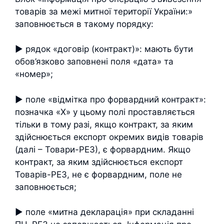
товарів за межі митної території України:»
заповнюється в такому порядку:
► рядок «договір (контракт)»: мають бути
обов’язково заповнені поля «дата» та
«номер»;
► поле «відмітка про форвардний контракт»:
позначка «Х» у цьому полі проставляється
тільки в тому разі, якщо контракт, за яким
здійснюється експорт окремих видів товарів
(далі – Товари-РЕЗ), є форвардним. Якщо
контракт, за яким здійснюється експорт
Товарів-РЕЗ, не є форвардним, поле не
заповнюється;
► поле «митна декларація» при складанні