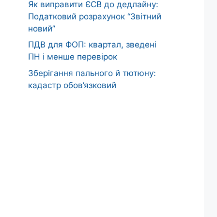
Як виправити ЄСВ до дедлайну:
Податковий розрахунок “Звітний
новий”
ПДВ для ФОП: квартал, зведені
ПН і менше перевірок
Зберігання пального й тютюну:
кадастр обов’язковий