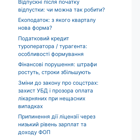
Відпускні після початку
відпустки: чи можна так робити?
Екоподаток: з якого кварталу
нова форма?
Податковий кредит
туроператора / турагента:
особливості формування
Фінансові порушення: штрафи
ростуть, строки збільшують
Зміни до закону про соцстрах:
захист УБД і прозора оплата
лікарняних при нещасних
випадках
Припинення дії ліцензії через
низький рівень зарплат та
доходу ФОП