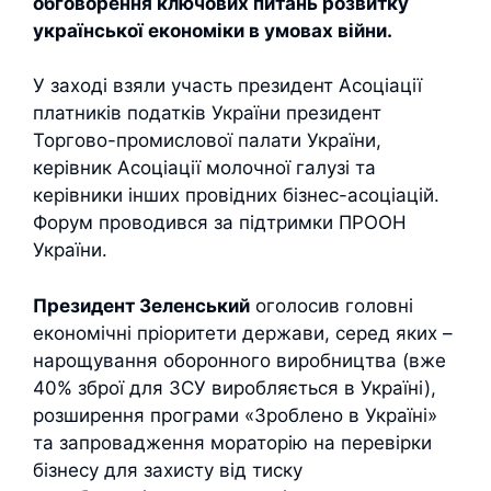
обговорення ключових питань розвитку
української економіки в умовах війни.
У заході взяли участь президент Асоціації
платників податків України президент
Торгово-промислової палати України,
керівник Асоціації молочної галузі та
керівники інших провідних бізнес-асоціацій.
Форум проводився за підтримки ПРООН
України.
Президент Зеленський
оголосив головні
економічні пріоритети держави, серед яких –
нарощування оборонного виробництва (вже
40% зброї для ЗСУ виробляється в Україні),
розширення програми «Зроблено в Україні»
та запровадження мораторію на перевірки
бізнесу для захисту від тиску