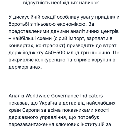
відсутність необхідних навичок
У дискусійній секції особливу увагу приділили
боротьбі з тіньовою економікою. За
представленими даними аналітичних центрів
– найбільші схеми (сірий імпорт, зарплати в
конвертах, контрафакт) призводять до втрат
держбюджету 450-500 млрд грн щорічно. Це
викривляє конкуренцію та сприяє корупції в
держорганах.
Аналіз Worldwide Governance Indicators
показав, що Україна відстає від найслабших
країн Європи за всіма показниками якості
державного управління, що потребує
перезавантаження ключових інституцій за