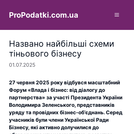
Перейти
до
ProPodatki.com.ua
Меню
вмісту
Названо найбільші схеми
тіньового бізнесу
01.07.2025
27 червня 2025 року відбувся масштабний
Форум «Влада і бізнес: від діалогу до
партнерства» за участі Президента України
Володимира Зеленського, представників
уряду та провідних бізнес-об’єднань. Серед
учасників були члени Української Ради
Бізнесу, які активно долучилися до