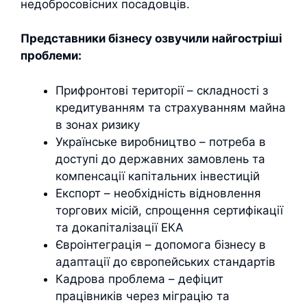
недобросовісних посадовців.
Представники бізнесу озвучили найгостріші
проблеми:
Прифронтові території – складності з
кредитуванням та страхуванням майна
в зонах ризику
Українське виробництво – потреба в
доступі до державних замовлень та
компенсації капітальних інвестицій
Експорт – необхідність відновлення
торгових місій, спрощення сертифікації
та докапіталізації ЕКА
Євроінтеграція – допомога бізнесу в
адаптації до європейських стандартів
Кадрова проблема – дефіцит
працівників через міграцію та