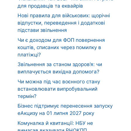
для продавців та еквайрів
Нові правила для військових: щорічні
відпустки, переведення і додаткові
підстави звільнення
Чи є доходом для ФОП повернення
коштів, списаних через помилку в
платіжці?
Звільнення за станом здоров’я: чи
виплачується вихідна допомога?
Чи можна під час воєнного стану
встановлювати випробувальний
термін?
Бізнес підтримує перенесення запуску
еАкцизу на 01 липня 2027 року
Комуналка й квитанції: НБУ не
вимагав вказувати РНОКПП