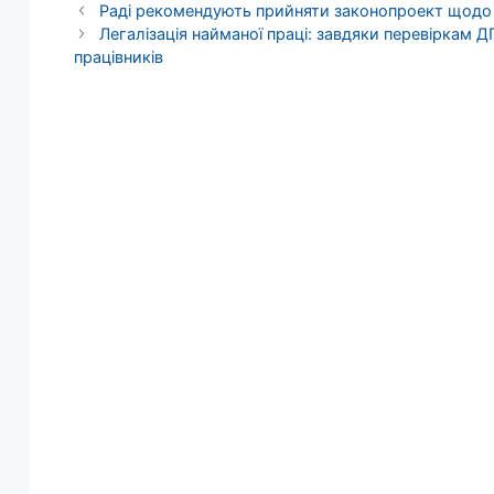
Раді рекомендують прийняти законопроект щодо
Легалізація найманої праці: завдяки перевіркам Д
працівників