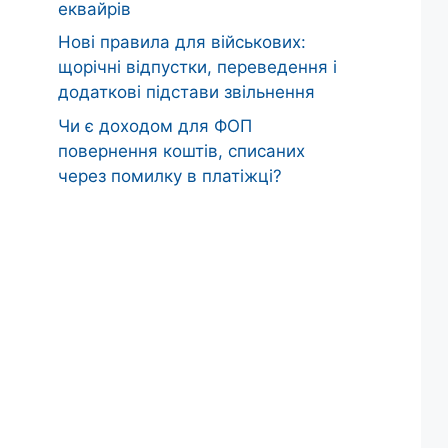
еквайрів
Нові правила для військових:
щорічні відпустки, переведення і
додаткові підстави звільнення
Чи є доходом для ФОП
повернення коштів, списаних
через помилку в платіжці?