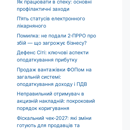
Як працювати в спеку: основні
профілактичні заходи
П’ять статусів електронного
лікарняного
Помилка: не подали 2‑ПРРО про
збій — що загрожує бізнесу?
Дефенс Сіті: ключові аспекти
оподаткування прибутку
Продаж вантажівки ФОПом на
загальній системі:
оподаткування доходу і ПДВ
Неправильний отримувач в
акцизній накладній: покроковий
порядок коригування
Фіскальний чек‑2027: які зміни
готують для продавців та