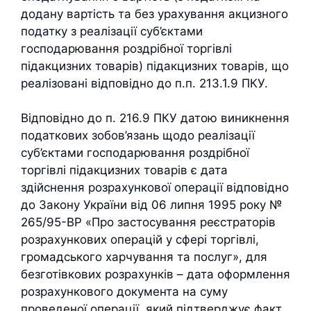
додану вартість та без урахування акцизного
податку з реалізації суб’єктами
господарювання роздрібної торгівлі
підакцизних товарів) підакцизних товарів, що
реалізовані відповідно до п.п. 213.1.9 ПКУ.
Відповідно до п. 216.9 ПКУ датою виникнення
податкових зобов’язань щодо реалізації
суб’єктами господарювання роздрібної
торгівлі підакцизних товарів є дата
здійснення розрахункової операції відповідно
до Закону України від 06 липня 1995 року №
265/95-ВР «Про застосування реєстраторів
розрахункових операцій у сфері торгівлі,
громадського харчування та послуг», для
безготівкових розрахунків – дата оформлення
розрахункового документа на суму
проведеної операції, який підтверджує факт