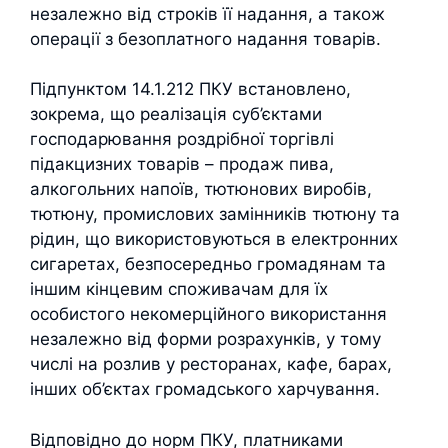
незалежно від строків її надання, а також
операції з безоплатного надання товарів.
Підпунктом 14.1.212 ПКУ встановлено,
зокрема, що реалізація суб’єктами
господарювання роздрібної торгівлі
підакцизних товарів – продаж пива,
алкогольних напоїв, тютюнових виробів,
тютюну, промислових замінників тютюну та
рідин, що використовуються в електронних
сигаретах, безпосередньо громадянам та
іншим кінцевим споживачам для їх
особистого некомерційного використання
незалежно від форми розрахунків, у тому
числі на розлив у ресторанах, кафе, барах,
інших об’єктах громадського харчування.
Відповідно до норм ПКУ, платниками