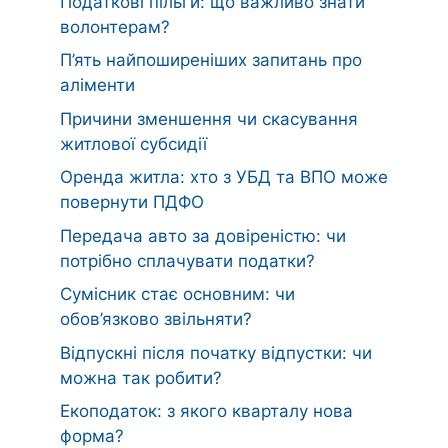
Податкові пільги: що важливо знати
волонтерам?
П’ять найпоширеніших запитань про
аліменти
Причини зменшення чи скасування
житлової субсидії
Оренда житла: хто з УБД та ВПО може
повернути ПДФО
Передача авто за довіреністю: чи
потрібно сплачувати податки?
Сумісник стає основним: чи
обов’язково звільняти?
Відпускні після початку відпустки: чи
можна так робити?
Екоподаток: з якого кварталу нова
форма?