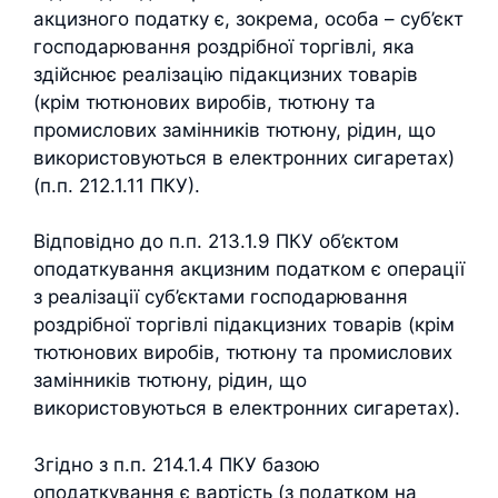
акцизного податку є, зокрема, особа – суб’єкт
господарювання роздрібної торгівлі, яка
здійснює реалізацію підакцизних товарів
(крім тютюнових виробів, тютюну та
промислових замінників тютюну, рідин, що
використовуються в електронних сигаретах)
(п.п. 212.1.11 ПКУ).
Відповідно до п.п. 213.1.9 ПКУ об’єктом
оподаткування акцизним податком є операції
з реалізації суб’єктами господарювання
роздрібної торгівлі підакцизних товарів (крім
тютюнових виробів, тютюну та промислових
замінників тютюну, рідин, що
використовуються в електронних сигаретах).
Згідно з п.п. 214.1.4 ПКУ базою
оподаткування є вартість (з податком на