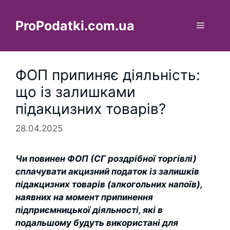
Перейти
до
ProPodatki.com.ua
Меню
вмісту
ФОП припиняє діяльність:
що із залишками
підакцизних товарів?
28.04.2025
Чи повинен ФОП (СГ роздрібної торгівлі)
сплачувати акцизний податок із залишків
підакцизних товарів (алкогольних напоїв),
наявних на момент припинення
підприємницької діяльності, які в
подальшому будуть використані для