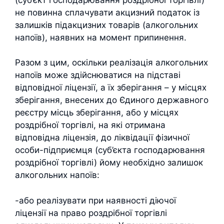
не повинна сплачувати акцизний податок із
залишків підакцизних товарів (алкогольних
напоїв), наявних на момент припинення.
Разом з цим, оскільки реалізація алкогольних
напоїв може здійснюватися на підставі
відповідної ліцензії, а їх зберігання – у місцях
зберігання, внесених до Єдиного державного
реєстру місць зберігання, або у місцях
роздрібної торгівлі, на які отримана
відповідна ліцензія, до ліквідації фізичної
особи-підприємця (суб’єкта господарювання
роздрібної торгівлі) йому необхідно залишок
алкогольних напоїв:
-або реалізувати при наявності діючої
ліцензії на право роздрібної торгівлі