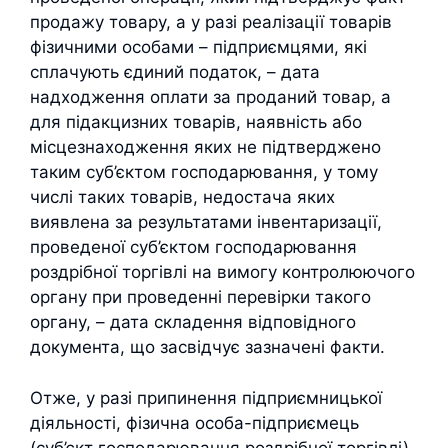
продажу товару, а у разі реалізації товарів
фізичними особами – підприємцями, які
сплачують єдиний податок, – дата
надходження оплати за проданий товар, а
для підакцизних товарів, наявність або
місцезнаходження яких не підтверджено
таким суб’єктом господарювання, у тому
числі таких товарів, недостача яких
виявлена за результатами інвентаризації,
проведеної суб’єктом господарювання
роздрібної торгівлі на вимогу контролюючого
органу при проведенні перевірки такого
органу, – дата складення відповідного
документа, що засвідчує зазначені факти.
Отже, у разі припинення підприємницької
діяльності, фізична особа-підприємець
(суб’єкт господарювання роздрібної торгівлі)