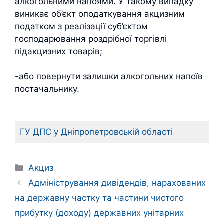
алкогольними напоями. У такому випадку
виникає об’єкт оподаткування акцизним
податком з реалізації суб’єктом
господарювання роздрібної торгівлі
підакцизних товарів;
-або повернути залишки алкогольних напоїв
постачальнику.
ГУ ДПС у Дніпропетровській області
Категорії
Акциз
Адміністрування дивідендів, нарахованих
на державну частку та частини чистого
прибутку (доходу) державних унітарних