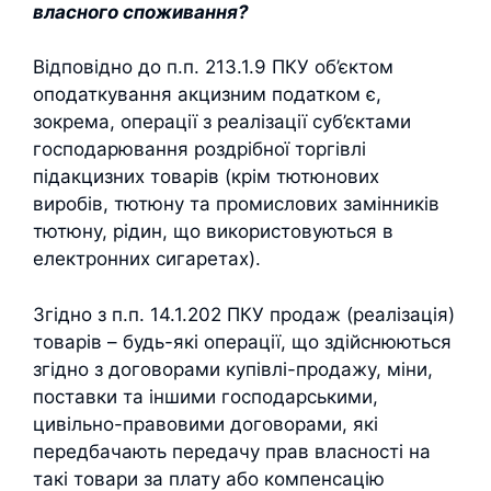
власного споживання?
Відповідно до п.п. 213.1.9 ПКУ об’єктом
оподаткування акцизним податком є,
зокрема, операції з реалізації суб’єктами
господарювання роздрібної торгівлі
підакцизних товарів (крім тютюнових
виробів, тютюну та промислових замінників
тютюну, рідин, що використовуються в
електронних сигаретах).
Згідно з п.п. 14.1.202 ПКУ продаж (реалізація)
товарів – будь-які операції, що здійснюються
згідно з договорами купівлі-продажу, міни,
поставки та іншими господарськими,
цивільно-правовими договорами, які
передбачають передачу прав власності на
такі товари за плату або компенсацію