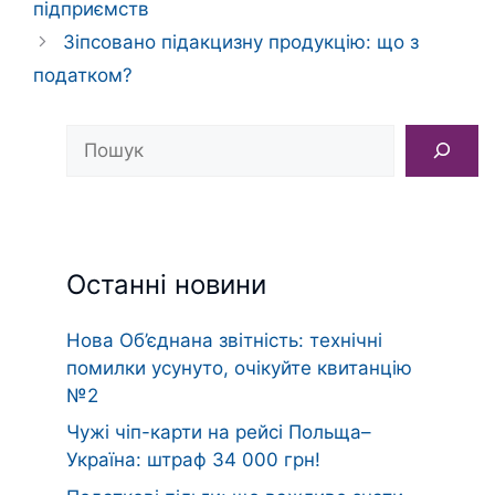
підприємств
Зіпсовано підакцизну продукцію: що з
податком?
Пошук
Останні новини
Нова Об’єднана звітність: технічні
помилки усунуто, очікуйте квитанцію
№2
Чужі чіп-карти на рейсі Польща–
Україна: штраф 34 000 грн!