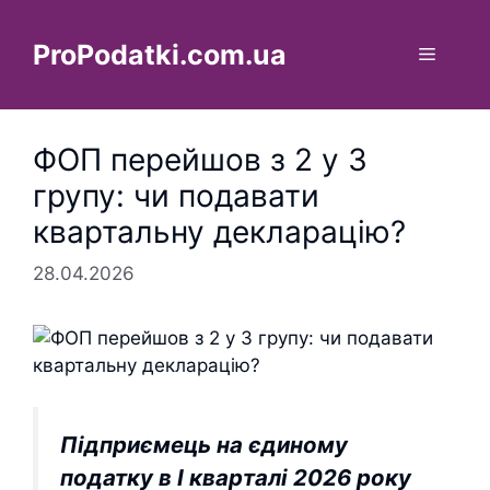
Перейти
до
ProPodatki.com.ua
Меню
вмісту
ФОП перейшов з 2 у 3
групу: чи подавати
квартальну декларацію?
28.04.2026
Підприємець
на єдиному
податку
в І кварталі 2026 року