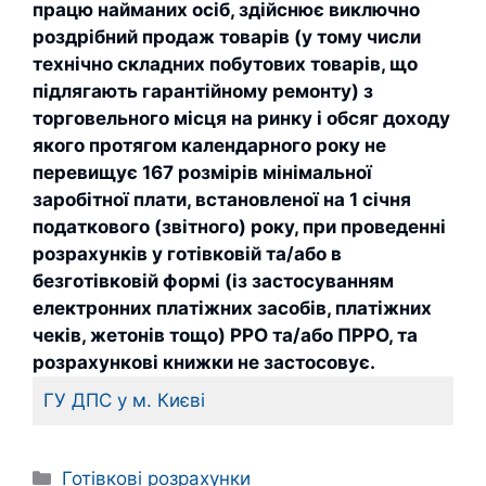
працю найманих осіб, здійснює виключно
роздрібний продаж товарів (у тому числи
технічно складних побутових товарів, що
підлягають гарантійному ремонту) з
торговельного місця на ринку і обсяг доходу
якого протягом календарного року не
перевищує 167 розмірів мінімальної
заробітної плати, встановленої на 1 січня
податкового (звітного) року, при проведенні
розрахунків у готівковій та/або в
безготівковій формі (із застосуванням
електронних платіжних засобів, платіжних
чеків, жетонів тощо) РРО та/або ПРРО, та
розрахункові книжки не застосовує.
ГУ ДПС у м. Києві
Категорії
Готівкові розрахунки