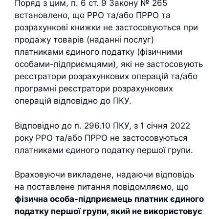
Поряд з цим, п. 6 ст. 9 Закону № 265
встановлено, що РРО та/або ПРРО та
розрахункові книжки не застосовуються при
продажу товарів (наданні послуг)
платниками єдиного податку (фізичними
особами-підприємцями), які не застосовують
реєстратори розрахункових операцій та/або
програмні реєстратори розрахункових
операцій відповідно до ПКУ.
Відповідно до п. 296.10 ПКУ, з 1 січня 2022
року РРО та/або ПРРО не застосовуються
платниками єдиного податку першої групи.
Враховуючи викладене, надаючи відповідь
на поставлене питання повідомляємо, що
фізична особа-підприємець платник єдиного
податку першої групи, який не використовує