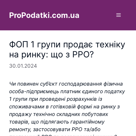
Перейти
до
ProPodatki.com.ua
Меню
вмісту
ФОП 1 групи продає техніку
на ринку: що з РРО?
30.01.2024
Чи повинен суб’єкт господарювання фізична
особа-підприємець платник єдиного податку
1 групи при проведені розрахунків із
споживачами в готівковій формі на ринку з
продажу технічно складних побутових
товарів, що підлягають гарантійному
ремонту, застосовувати РРО та/або