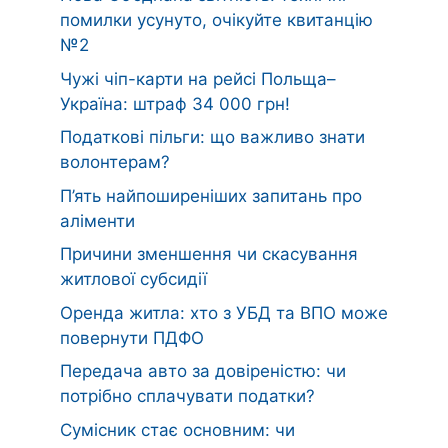
помилки усунуто, очікуйте квитанцію
№2
Чужі чіп-карти на рейсі Польща–
Україна: штраф 34 000 грн!
Податкові пільги: що важливо знати
волонтерам?
П’ять найпоширеніших запитань про
аліменти
Причини зменшення чи скасування
житлової субсидії
Оренда житла: хто з УБД та ВПО може
повернути ПДФО
Передача авто за довіреністю: чи
потрібно сплачувати податки?
Сумісник стає основним: чи