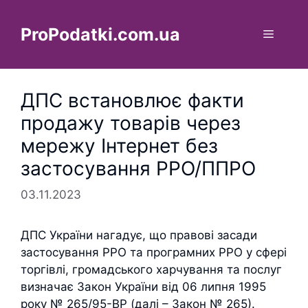
Перейти
до
ProPodatki.com.ua
Меню
вмісту
ДПС встановлює факти
продажу товарів через
мережу Інтернет без
застосування РРО/ППРО
03.11.2023
ДПС України нагадує, що правові засади
застосування РРО та програмних РРО у сфері
торгівлі, громадського харчування та послуг
визначає Закон України від 06 липня 1995
року № 265/95-ВР (далі – Закон № 265).