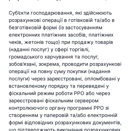
Суб’єкти господарювання, які здійснюють
розрахункові операції в готівковій та/або в
безготівковій формі (із застосуванням
електронних платіжних засобів, платіжних
чеків, жетонів тощо) при продажу товарів
(наданні послуг) у сфері торгівлі,
громадського харчування та послуг,
зобов’язані, зокрема, проводити розрахункові
операції на повну суму покупки (надання
послуги) через зареєстровані, опломбовані у
встановленому порядку та переведені у
фіскальний режим роботи РРО або через
зареєстровані фіскальним сервером
контролюючого органу програмні РРО зі
створенням у паперовій та/або електронній
формі відповідних розрахункових документів,
що підтверджують виконання розрахункових