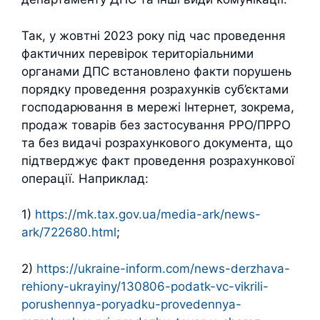
Так, у жовтні 2023 року під час проведення
фактичних перевірок територіальними
органами ДПС встановлено факти порушень
порядку проведення розрахунків суб’єктами
господарювання в мережі Інтернет, зокрема,
продаж товарів без застосування РРО/ПРРО
та без видачі розрахункового документа, що
підтверджує факт проведення розрахункової
операції. Наприклад:
1)
https://mk.tax.gov.ua/media-ark/news-
ark/722680.html
;
2)
https://ukraine-inform.com/news-derzhava-
rehiony-ukrayiny/130806-podatk-vc-vikrili-
porushennya-poryadku-provedennya-