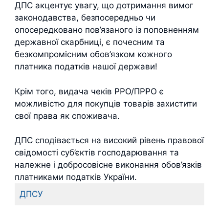
ДПС акцентує увагу, що дотримання вимог
законодавства, безпосередньо чи
опосередковано пов’язаного із поповненням
державної скарбниці, є почесним та
безкомпромісним обов’язком кожного
платника податків нашої держави!
Крім того, видача чеків РРО/ПРРО є
можливістю для покупців товарів захистити
свої права як споживача.
ДПС сподівається на високий рівень правової
свідомості суб’єктів господарювання та
належне і добросовісне виконання обов’язків
платниками податків України.
ДПСУ