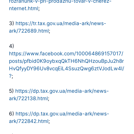
rozrahunk-v-pri-prodazhu-tovar-v-cherez-
nternet.html
;
3)
https://tr.tax.gov.ua/media-ark/news-
ark/722689.html
;
4)
https://www.facebook.com/100064869157017/
posts/pfbid0K9oybxqQkTH6NhQHzouBpJu2h8r
HvQfyyDY96Uv8vcqEiL4SsuzQwg6ztVJodLw4l/
?
;
5)
https://dp.tax.gov.ua/media-ark/news-
ark/722138.html
;
6)
https://dp.tax.gov.ua/media-ark/news-
ark/722842.html
;