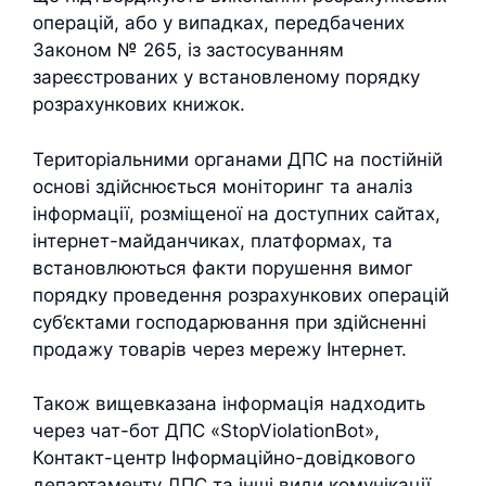
операцій, або у випадках, передбачених
Законом № 265, із застосуванням
зареєстрованих у встановленому порядку
розрахункових книжок.
Територіальними органами ДПС на постійній
основі здійснюється моніторинг та аналіз
інформації, розміщеної на доступних сайтах,
інтернет-майданчиках, платформах, та
встановлюються факти порушення вимог
порядку проведення розрахункових операцій
суб’єктами господарювання при здійсненні
продажу товарів через мережу Інтернет.
Також вищевказана інформація надходить
через чат-бот ДПС «StopViolationBot»,
Контакт-центр Інформаційно-довідкового
департаменту ДПС та інші види комунікації.