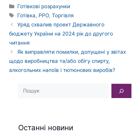
Категорії
Готівкові розрахунки
Позначки
Готівка
,
РРО
,
Торгівля
Уряд схвалив проект Державного
бюджету України на 2024 рік до другого
читання
Як виправляти помилки, допущені у звітах
щодо виробництва та/або обігу спирту,
алкогольних напоїв і тютюнових виробів?
Пошук
Останні новини