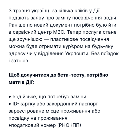
З травня українці за кілька кліків у Дії
подають заяву про заміну посвідчення водія.
Раніше по новий документ потрібно було йти
в сервісний центр МВС. Тепер послуга стане
ще зручнішою — пластикове посвідчення
можна буде отримати кур’єром на будь-яку
адресу чи у відділення Укрпошти. Без поїздок
і заторів.
Щоб долучитися до бета-тесту, потрібно
мати в Дії:
♦ водійське, що потребує заміни
♦ ID-картку або закордонний паспорт,
зареєстроване місце проживання або
посвідку на проживання
♦податковий номер (РНОКПП)