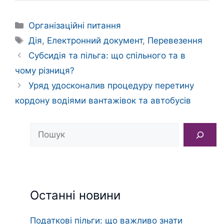
Категорії
Організаційні питання
Позначки
Дія
,
Електронний документ
,
Перевезення
Субсидія та пільга: що спільного та в
чому різниця?
Уряд удосконалив процедуру перетину
кордону водіями вантажівок та автобусів
Пошук
Останні новини
Податкові пільги: що важливо знати