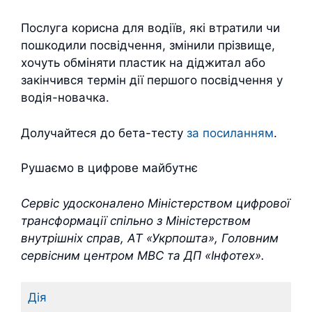
Послуга корисна для водіїв, які втратили чи
пошкодили посвідчення, змінили прізвище,
хочуть обміняти пластик на діджитал або
закінчився термін дії першого посвідчення у
водія-новачка.
Долучайтеся до бета-тесту
за посиланням
.
Рушаємо в цифрове майбутнє
Сервіс удосконалено Міністерством цифрової
трансформації спільно з Міністерством
внутрішніх справ, АТ «Укрпошта», Головним
сервісним центром МВС та ДП «Інфотех».
Дія