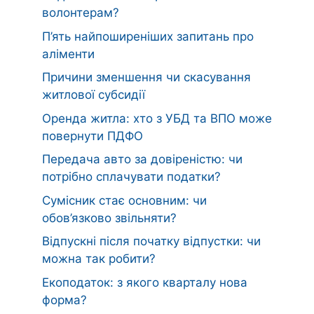
волонтерам?
П’ять найпоширеніших запитань про
аліменти
Причини зменшення чи скасування
житлової субсидії
Оренда житла: хто з УБД та ВПО може
повернути ПДФО
Передача авто за довіреністю: чи
потрібно сплачувати податки?
Сумісник стає основним: чи
обов’язково звільняти?
Відпускні після початку відпустки: чи
можна так робити?
Екоподаток: з якого кварталу нова
форма?