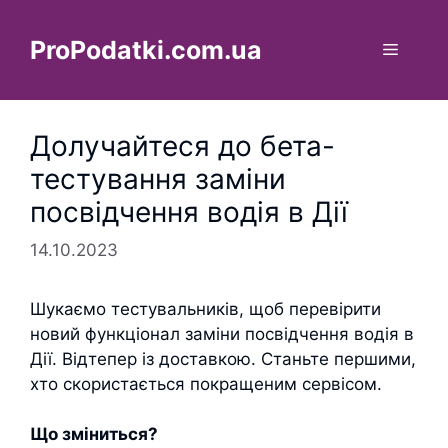
Перейти
до
ProPodatki.com.ua
Меню
вмісту
Долучайтеся до бета-
тестування заміни
посвідчення водія в Дії
14.10.2023
Шукаємо тестувальників, щоб перевірити
новий функціонал заміни посвідчення водія в
Дії. Відтепер із доставкою. Станьте першими,
хто скористається покращеним сервісом.
Що зміниться?