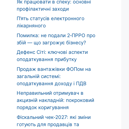
Як працювати в спеку: основні
профілактичні заходи
П’ять статусів електронного
лікарняного
Помилка: не подали 2‑ПРРО про
збій — що загрожує бізнесу?
Дефенс Сіті: ключові аспекти
оподаткування прибутку
Продаж вантажівки ФОПом на
загальній системі:
оподаткування доходу і ПДВ
Неправильний отримувач в
акцизній накладній: покроковий
порядок коригування
Фіскальний чек‑2027: які зміни
готують для продавців та