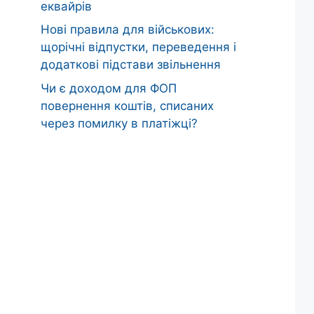
еквайрів
Нові правила для військових:
щорічні відпустки, переведення і
додаткові підстави звільнення
Чи є доходом для ФОП
повернення коштів, списаних
через помилку в платіжці?