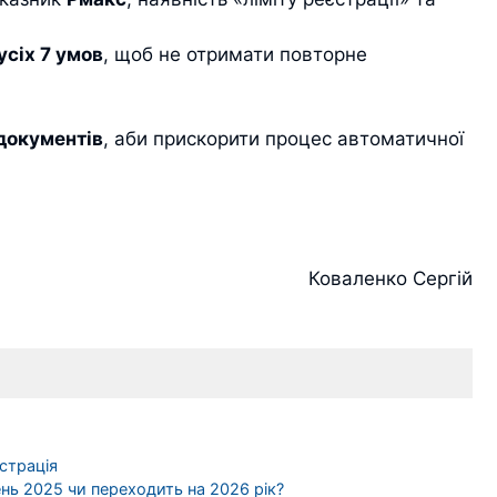
усіх 7 умов
, щоб не отримати повторне
документів
, аби прискорити процес автоматичної
Коваленко Сергій
страція
нь 2025 чи переходить на 2026 рік?