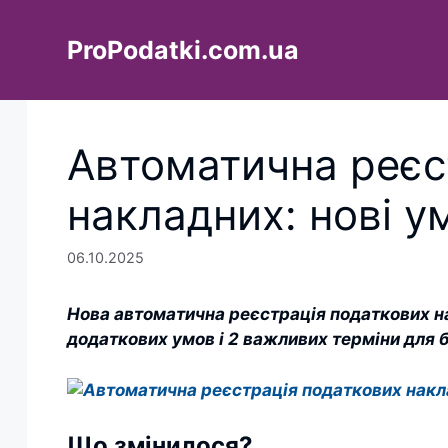
Перейти
до
ProPodatki.com.ua
вмісту
Автоматична реєс
накладних: нові у
06.10.2025
Нова автоматична реєстрація податкових на
додаткових умов і 2 важливих терміни для 
Що змінилося?