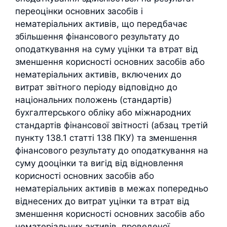
переоцінки основних засобів і
нематеріальних активів, що передбачає
збільшення фінансового результату до
оподаткування на суму уцінки та втрат від
зменшення корисності основних засобів або
нематеріальних активів, включених до
витрат звітного періоду відповідно до
національних положень (стандартів)
бухгалтерського обліку або міжнародних
стандартів фінансової звітності (абзац третій
пункту 138.1 статті 138 ПКУ) та зменшення
фінансового результату до оподаткування на
суму дооцінки та вигід від відновлення
корисності основних засобів або
нематеріальних активів в межах попередньо
віднесених до витрат уцінки та втрат від
зменшення корисності основних засобів або
нематеріальних активів, проведеної