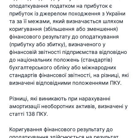
оподаткування податком на прибуток є
прибуток із джерелом походження з України
та за її межами, який визначається шляхом
коригування (збільшення або зменшення)
фінансового результату до оподаткування
(прибутку або збитку), визначеного у
фінансовій звітності підприємства відповідно
до національних положень (стандартів)
бухгалтерського обліку або міжнародних
стандартів фінансової звітності, на різниці, які
визначені відповідними положеннями ПКУ.
Різниці, які виникають при нарахуванні
амортизації необоротних активів, визначені у
статті 138 ПКУ.
Коригування фінансового результату до
оподаткування здійснюється на результат