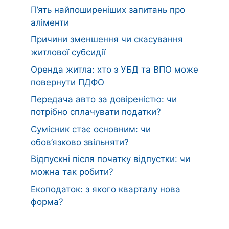
П’ять найпоширеніших запитань про
аліменти
Причини зменшення чи скасування
житлової субсидії
Оренда житла: хто з УБД та ВПО може
повернути ПДФО
Передача авто за довіреністю: чи
потрібно сплачувати податки?
Сумісник стає основним: чи
обов’язково звільняти?
Відпускні після початку відпустки: чи
можна так робити?
Екоподаток: з якого кварталу нова
форма?