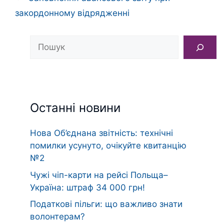
закордонному відрядженні
Пошук
Останні новини
Нова Об’єднана звітність: технічні
помилки усунуто, очікуйте квитанцію
№2
Чужі чіп-карти на рейсі Польща–
Україна: штраф 34 000 грн!
Податкові пільги: що важливо знати
волонтерам?