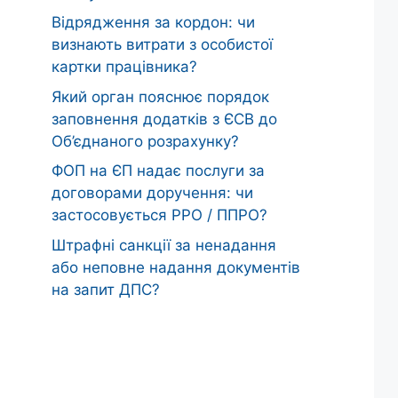
Відрядження за кордон: чи
визнають витрати з особистої
картки працівника?
Який орган пояснює порядок
заповнення додатків з ЄСВ до
Об’єднаного розрахунку?
ФОП на ЄП надає послуги за
договорами доручення: чи
застосовується РРО / ППРО?
Штрафні санкції за ненадання
або неповне надання документів
на запит ДПС?