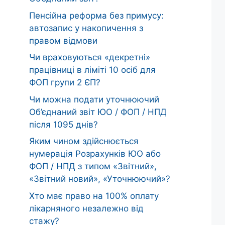
Пенсійна реформа без примусу:
автозапис у накопичення з
правом відмови
Чи враховуються «декретні»
працівниці в ліміті 10 осіб для
ФОП групи 2 ЄП?
Чи можна подати уточнюючий
Об’єднаний звіт ЮО / ФОП / НПД
після 1095 днів?
Яким чином здійснюється
нумерація Розрахунків ЮО або
ФОП / НПД з типом «Звітний»,
«Звітний новий», «Уточнюючий»?
Хто має право на 100% оплату
лікарняного незалежно від
стажу?