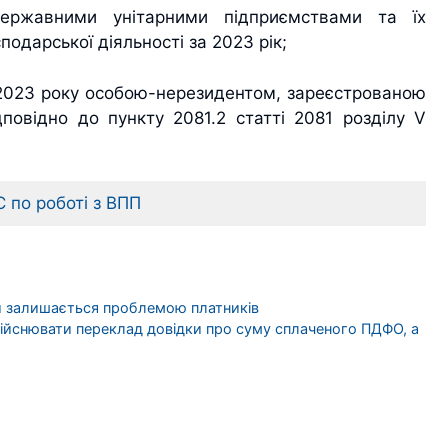
державними унітарними підприємствами та їх
одарської діяльності за 2023 рік;
л 2023 року особою-нерезидентом, зареєстрованою
повідно до пункту 2081.2 статті 2081 розділу V
 по роботі з ВПП
ій залишається проблемою платників
здійснювати переклад довідки про суму сплаченого ПДФО, а