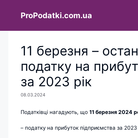
Перейти
до
ProPodatki.com.ua
вмісту
11 березня – оста
податку на прибу
за 2023 рік
08.03.2024
Податківці нагадують, що
11 березня 2024 р
– податку на прибуток підприємства за 2023 