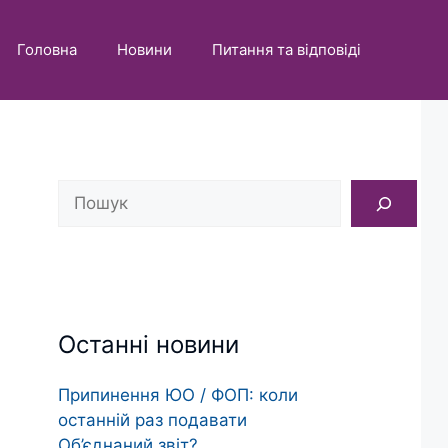
Головна
Новини
Питання та відповіді
Пошук
Останні новини
Припинення ЮО / ФОП: коли
останній раз подавати
Об’єднаний звіт?